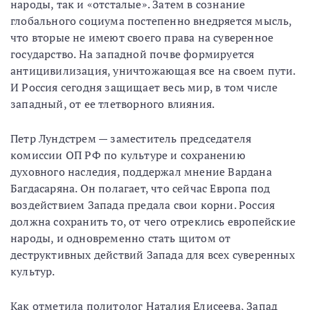
народы, так и «отсталые». Затем в сознание
глобального социума постепенно внедряется мысль,
что вторые не имеют своего права на суверенное
государство. На западной почве формируется
антицивилизация, уничтожающая все на своем пути.
И Россия сегодня защищает весь мир, в том числе
западный, от ее тлетворного влияния.
Петр Лундстрем — заместитель председателя
комиссии ОП РФ по культуре и сохранению
духовного наследия, поддержал мнение Вардана
Багдасаряна. Он полагает, что сейчас Европа под
воздействием Запада предала свои корни. Россия
должна сохранить то, от чего отреклись европейские
народы, и одновременно стать щитом от
деструктивных действий Запада для всех суверенных
культур.
Как отметила политолог Наталия Елисеева, Запад