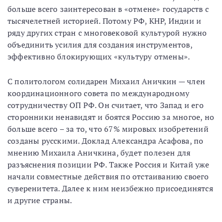
больше всего заинтересован в «отмене» государств с
тысячелетней историей. Потому РФ, КНР, Индии и
ряду других стран с многовековой культурой нужно
объединить усилия для создания инструментов,
эффективно блокирующих «культуру отмены».
C политологом солидарен Михаил Аничкин — член
координационного совета по международному
сотрудничеству ОП РФ. Он считает, что Запад и его
сторонники ненавидят и боятся Россию за многое, но
больше всего – за то, что 67% мировых изобретений
созданы русскими. Доклад Александра Асафова, по
мнению Михаила Аничкина, будет полезен для
разъяснения позиции РФ. Также Россия и Китай уже
начали совместные действия по отстаиванию своего
суверенитета. Далее к ним неизбежно присоединятся
и другие страны.