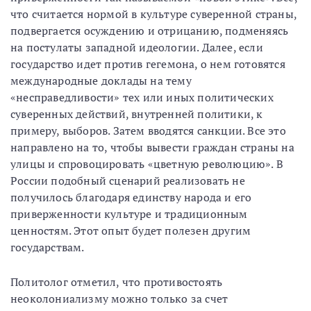
что считается нормой в культуре суверенной страны,
подвергается осуждению и отрицанию, подменяясь
на постулаты западной идеологии. Далее, если
государство идет против гегемона, о нем готовятся
международные доклады на тему
«несправедливости» тех или иных политических
суверенных действий, внутренней политики, к
примеру, выборов. Затем вводятся санкции. Все это
направлено на то, чтобы вывести граждан страны на
улицы и спровоцировать «цветную революцию». В
России подобный сценарий реализовать не
получилось благодаря единству народа и его
приверженности культуре и традиционным
ценностям. Этот опыт будет полезен другим
государствам.
Политолог отметил, что противостоять
неоколониализму можно только за счет