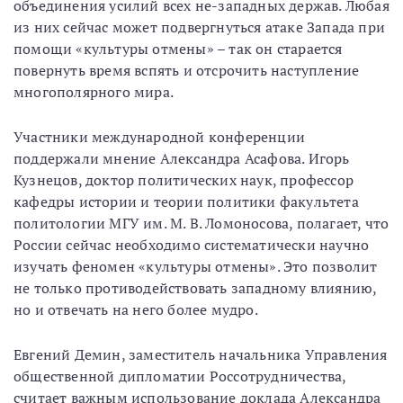
объединения усилий всех не-западных держав. Любая
из них сейчас может подвергнуться атаке Запада при
помощи «культуры отмены» – так он старается
повернуть время вспять и отсрочить наступление
многополярного мира.
Участники международной конференции
поддержали мнение Александра Асафова. Игорь
Кузнецов, доктор политических наук, профессор
кафедры истории и теории политики факультета
политологии МГУ им. М. В. Ломоносова, полагает, что
России сейчас необходимо систематически научно
изучать феномен «культуры отмены». Это позволит
не только противодействовать западному влиянию,
но и отвечать на него более мудро.
Евгений Демин, заместитель начальника Управления
общественной дипломатии Россотрудничества,
считает важным использование доклада Александра