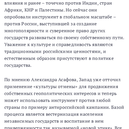
влияния и ранее – точечно против Индии, стран
Африки, КНР и Палестины. Но сейчас они
опробовали инструмент в глобальном масштабе –
против России, выступившей за создание
многополярности и суверенное право других
государств развиваться по своему собственному пути.
Уважение к культуре и справедливость являются
традиционными российскими ценностями, и
естественным образом присутствуют в политике
государства.
По мнению Александра Асафова, Запад уже отточил
применение «культуры отмены» для продвижения
собственных геополитических интересов и теперь
может использовать инструмент против любой
страны по примеру антироссийской кампании. Базой
процесса является вестернизация населения
независимых государств и воспитание в нем
приверженности так называемой «новой этике». Все,