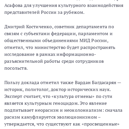
Асафова для улучшения культурного взаимодействия
представителей России за рубежом.
Дмитрий Костиченко, cоветник департамента по
связям с субъектами федерации, парламентом и
общественными объединениями МИД России,
отметил, что министерство будет распространять
исследование в рамках информационно-
разъяснительной работы среди сотрудников
посольств.
Пользу доклада отметил также Вардан Багдасарян —
историк, политолог, доктор исторических наук.
Эксперт считает, что «культура отмены» по сути
является культурным геноцидом. Это явление
подпитывает неорасизм и неоколониализм: сначала
расизм камуфлируется эволюционизмом –
утверждается, что существуют как «просвещенные»