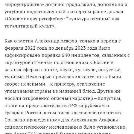
мироустройства» логично продолжило, дополнило и
углубило подготовленный экспертом ранее доклад
«Современная русофобия: “культура отмены” как
тоталитарный культ».
Как отметил Александр Асафов, только в период с
февраля 2022 года по декабрь 2023 года было
зафиксировано порядка 640 инцидентов, связанных с
«культурой отмены» по отношению к России в
разных сферах: спорте, науке, культуре, искусстве,
туризме. Некоторые проявления кенселинга были
скорее нелепыми – к примеру, исключение
упоминания страны из названий блюд. Другие же
носили откровенно опасный характер – допустим,
атаки на представительства РФ за рубежом и
граждан России, в том числе несовершеннолетних.
Согласно проведенному для Александра Асафова
социологическому исследованию было установлено,