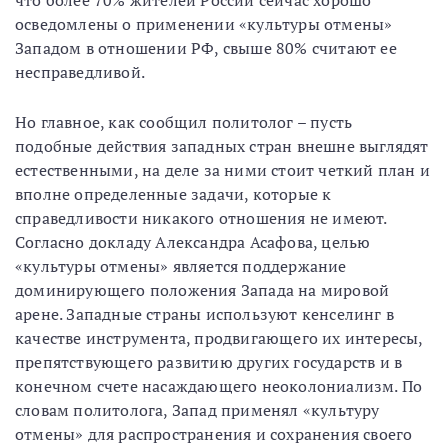
что более 70% жителей России сейчас хорошо
осведомлены о применении «культуры отмены»
Западом в отношении РФ, свыше 80% считают ее
несправедливой.
Но главное, как сообщил политолог – пусть
подобные действия западных стран внешне выглядят
естественными, на деле за ними стоит четкий план и
вполне определенные задачи, которые к
справедливости никакого отношения не имеют.
Согласно докладу Александра Асафова, целью
«культуры отмены» является поддержание
доминирующего положения Запада на мировой
арене. Западные страны используют кенселинг в
качестве инструмента, продвигающего их интересы,
препятствующего развитию других государств и в
конечном счете насаждающего неоколониализм. По
словам политолога, Запад применял «культуру
отмены» для распространения и сохранения своего