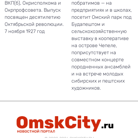
ВКП(б), Окрисполкома и
побратимов — на
Окрпрофсовета. Выпуск
предприятиях и в школах,
посвящен десятилетию
посетит Омский парк под
Октябрьской революции.
Будапештом и
7 ноября 1927 год
сельскохозяйственную
выставку в кооперативе
на острове Чепеле,
поприсутствует на
совместном концерте
породненных ансамблей
и на встрече молодых
сибирских и пештских
художников.