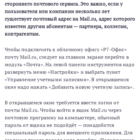
стороннего почтового сервиса. Это важно, если у
пользователя или компании несколько лет
существует почтовый адрес на Mail.ru, адрес которого
известен другим абонентам — партнера, коллегам,
контрагентам.
Чтобы подключить к облачному офису «Р7-Офис»
почту Mail.ru, следует на главном экране перейти в
модуль «Почта». На левой панели инструментов надо
развернуть меню «Настройки» и выбрать пункт
«Управление учетными записями». В открывшемся
окне надо нажать «Добавить новую учетную запись».
В открывшемся окне требуется ввести логин от
почты Mail.ru. Чтобы войти в ящик Mail.ru через
почтовую программу на компьютере, обычный
пароль от ящика не подойдёт — понадобится
специальный пароль для внешнего приложения. Для
создания такого пароля надо перейти «Подключение