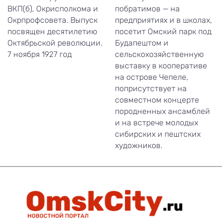
ВКП(б), Окрисполкома и
побратимов — на
Окрпрофсовета. Выпуск
предприятиях и в школах,
посвящен десятилетию
посетит Омский парк под
Октябрьской революции.
Будапештом и
7 ноября 1927 год
сельскохозяйственную
выставку в кооперативе
на острове Чепеле,
поприсутствует на
совместном концерте
породненных ансамблей
и на встрече молодых
сибирских и пештских
художников.