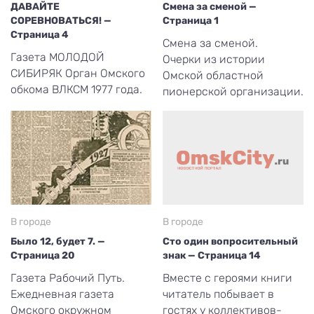
ДАВАЙТЕ
Смена за сменой —
СОРЕВНОВАТЬСЯ! —
Страница 1
Страница 4
Смена за сменой.
Газета МОЛОДОЙ
Очерки из истории
СИБИРЯК Орган Омского
Омской областной
обкома ВЛКСМ 1977 года.
пионерской организации.
В городе
В городе
Было 12, будет 7. —
Сто один вопросительный
Страница 20
знак — Страница 14
Газета Рабочий Путь.
Вместе с героями книги
Ежедневная газета
читатель побывает в
Омского окружном
гостях у коллективов-