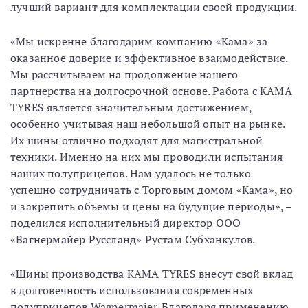
лучший вариант для комплектации своей продукции.
«Мы искренне благодарим компанию «Кама» за
оказанное доверие и эффективное взаимодействие.
Мы рассчитываем на продолжение нашего
партнерства на долгосрочной основе. Работа с KAMA
TYRES является значительным достижением,
особенно учитывая наш небольшой опыт на рынке.
Их шины отлично подходят для магистральной
техники. Именно на них мы проводили испытания
наших полуприцепов. Нам удалось не только
успешно сотрудничать с Торговым домом «Кама», но
и закрепить объемы и цены на будущие периоды», –
поделился исполнительный директор ООО
«Вагнермайер Руссланд» Рустам Субханкулов.
«Шины производства KAMA TYRES внесут свой вклад
в долговечность использования современных
полуприцепов Wagnermaier. Благодаря применению