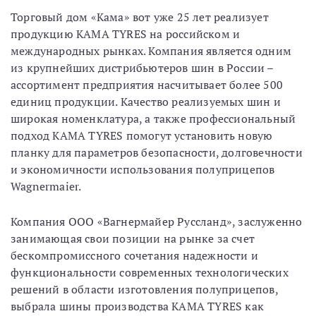
Торговый дом «Кама» вот уже 25 лет реализует
продукцию КАМА TYRES на российском и
международных рынках. Компания является одним
из крупнейших дистрибьютеров шин в России –
ассортимент предприятия насчитывает более 500
единиц продукции. Качество реализуемых шин и
широкая номенклатура, а также профессиональный
подход KAMA TYRES помогут установить новую
планку для параметров безопасности, долговечности
и экономичности использования полуприцепов
Wagnermaier.
Компания ООО «Вагнермайер Руссланд», заслуженно
занимающая свои позиции на рынке за счет
бескомпромиссного сочетания надежности и
функциональности современных технологических
решений в области изготовления полуприцепов,
выбрала шины производства КАМА TYRES как