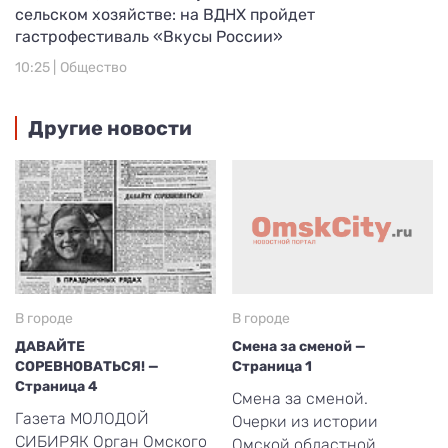
сельском хозяйстве: на ВДНХ пройдет
гастрофестиваль «Вкусы России»
10:25 |
Общество
Другие новости
В городе
В городе
ДАВАЙТЕ
Смена за сменой —
СОРЕВНОВАТЬСЯ! —
Страница 1
Страница 4
Смена за сменой.
Газета МОЛОДОЙ
Очерки из истории
СИБИРЯК Орган Омского
Омской областной