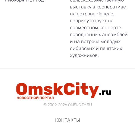
выставку в кооперативе
на острове Чепеле,
поприсутствует на
совместном концерте
породненных ансамблей
и на встрече молодых
сибирских и пештских
художников.
© 2009-2026 OMSKCITY.RU
КОНТАКТЫ