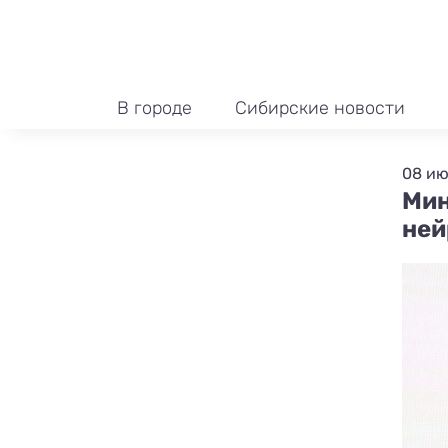
В городе
Сибирские новости
08 ию
Мин
ней