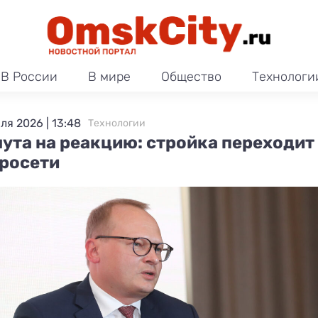
В России
В мире
Общество
Технологи
ля 2026 | 13:48
Технологии
ута на реакцию: стройка переходит
росети