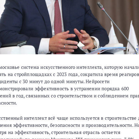
московье система искусственного интеллекта, которую начал
ять на стройплощадках с 2023 года, сократила время реагиро
циденты с 30 минут до одной минуты. Нейросети
монстрировали эффективность в устранении порядка 600
ений в год, связанных со строительством и соблюдением пра
асности.
сственный интеллект всё чаще используется в строительстве 
ения эффективности, безопасности и производительности. Н
тря на эффективность, строительная отрасль остается