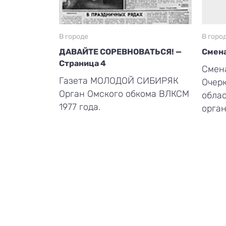
В городе
В горо
ДАВАЙТЕ СОРЕВНОВАТЬСЯ! —
Смена
Страница 4
Смена
Газета МОЛОДОЙ СИБИРЯК
Очерк
Орган Омского обкома ВЛКСМ
обла
1977 года.
орган