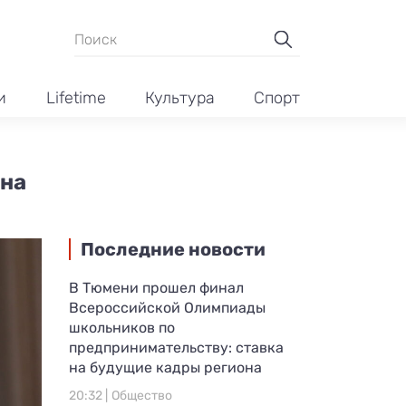
и
Lifetime
Культура
Спорт
 на
Последние новости
В Тюмени прошел финал
Всероссийской Олимпиады
школьников по
предпринимательству: ставка
на будущие кадры региона
20:32 |
Общество