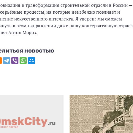
овизация и трансформация строительной отрасли в России —
 серьёзные процессы, на которые неизбежно повлияет и
нение искусственного интеллекта. Я уверен: мы сможем
инуть в этом направлении даже нашу консервативную отрасл
чил Антон Мороз.
елиться новостью