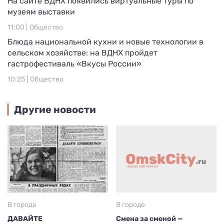
На сайте ВДНХ появились виртуальные туры по
музеям выставки
11:00 |
Общество
Блюда национальной кухни и новые технологии в
сельском хозяйстве: на ВДНХ пройдет
гастрофестиваль «Вкусы России»
10:25 |
Общество
Другие новости
В городе
В городе
ДАВАЙТЕ
Смена за сменой —