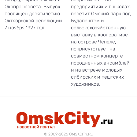
Окрпрофсовета. Выпуск
предприятиях и в школах,
посвящен десятилетию
посетит Омский парк под
Октябрьской революции.
Будапештом и
7 ноября 1927 год
сельскохозяйственную
выставку в кооперативе
на острове Чепеле,
поприсутствует на
совместном концерте
породненных ансамблей
и на встрече молодых
сибирских и пештских
художников.
© 2009-2026 OMSKCITY.RU