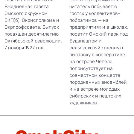
Ежедневная газета
читатель побывает в
Омского окружном
гостях у коллективов-
ВКП(б), Окрисполкома и
побратимов — на
Окрпрофсовета. Выпуск
предприятиях и в школах,
посвящен десятилетию
посетит Омский парк под
Октябрьской революции.
Будапештом и
7 ноября 1927 год
сельскохозяйственную
выставку в кооперативе
на острове Чепеле,
поприсутствует на
совместном концерте
породненных ансамблей
и на встрече молодых
сибирских и пештских
художников.