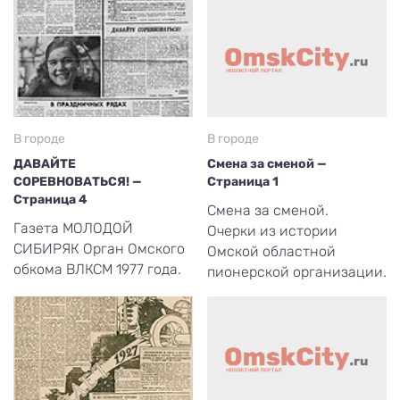
В городе
В городе
ДАВАЙТЕ
Смена за сменой —
СОРЕВНОВАТЬСЯ! —
Страница 1
Страница 4
Смена за сменой.
Газета МОЛОДОЙ
Очерки из истории
СИБИРЯК Орган Омского
Омской областной
обкома ВЛКСМ 1977 года.
пионерской организации.