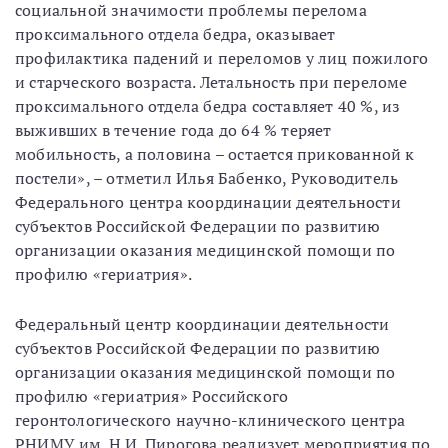
социальной значимости проблемы перелома
проксимального отдела бедра, оказывает
профилактика падений и переломов у лиц пожилого
и старческого возраста. Летальность при переломе
проксимального отдела бедра составляет 40 %, из
выживших в течение года до 64 % теряет
мобильность, а половина – остается прикованной к
постели», – отметил Илья Бабенко, Руководитель
Федерального центра координации деятельности
субъектов Российской Федерации по развитию
организации оказания медицинской помощи по
профилю «гериатрия».
Федеральный центр координации деятельности
субъектов Российской Федерации по развитию
организации оказания медицинской помощи по
профилю «гериатрия» Российского
геронтологического научно-клинического центра
РНИМУ им. Н.И. Пирогова реализует мероприятия по