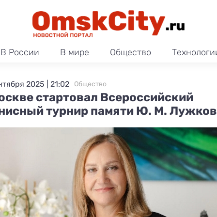
В России
В мире
Общество
Технологи
нтября 2025 | 21:02
Общество
оскве стартовал Всероссийский
нисный турнир памяти Ю. М. Лужко