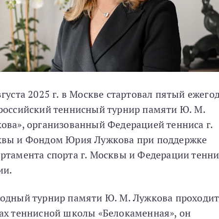
вгуста 2025 г. в Москве стартовал пятый ежег
российский теннисный турнир памяти Ю. М.
ова», организованный Федерацией тенниса г.
вы и Фондом Юрия Лужкова при поддержке
ртамента спорта г. Москвы и Федерации тенни
ии.
одный турнир памяти Ю. М. Лужкова проходит
ах теннисной школы «Белокаменная», он