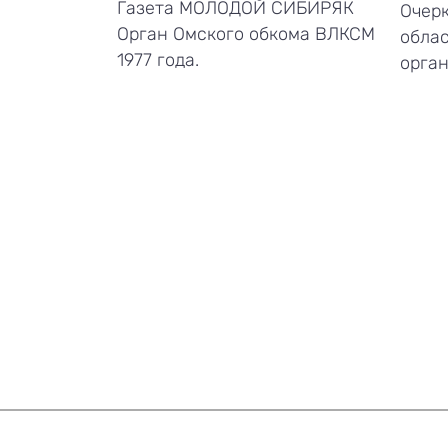
Газета МОЛОДОЙ СИБИРЯК
Очерк
Орган Омского обкома ВЛКСМ
обла
1977 года.
орган