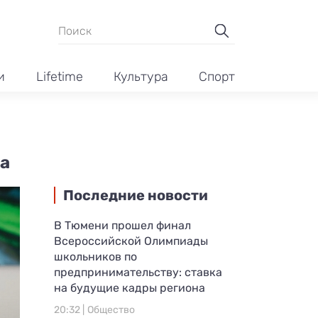
и
Lifetime
Культура
Спорт
ва
Последние новости
В Тюмени прошел финал
Всероссийской Олимпиады
школьников по
предпринимательству: ставка
на будущие кадры региона
20:32 |
Общество