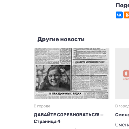
Под
Другие новости
В городе
В горо
ДАВАЙТЕ СОРЕВНОВАТЬСЯ! —
Смена
Страница 4
Смена