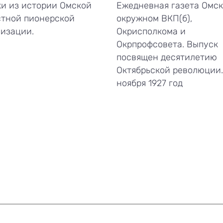
и из истории Омской
Ежедневная газета Омск
стной пионерской
окружном ВКП(б),
изации.
Окрисполкома и
Окрпрофсовета. Выпуск
посвящен десятилетию
Октябрьской революции.
ноября 1927 год