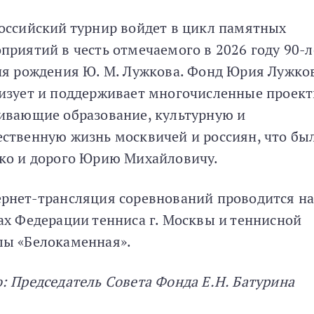
оссийский турнир войдет в цикл памятных
приятий в честь отмечаемого в 2026 году 90-
ня рождения Ю. М. Лужкова. Фонд Юрия Лужко
изует и поддерживает многочисленные проект
ивающие образование, культурную и
ственную жизнь москвичей и россиян, что бы
ко и дорого Юрию Михайловичу.
рнет-трансляция соревнований проводится н
ах Федерации тенниса г. Москвы и теннисной
ы «Белокаменная».
: Председатель Совета Фонда Е.Н. Батурина