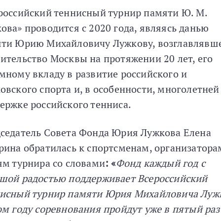
российский теннисный турнир памяти Ю. М.
ова» проводится с 2020 года, являясь данью
ти Юрию Михайловичу Лужкову, возглавлявш
ительство Москвы на протяжении 20 лет, его
мному вкладу в развитие российского и
овского спорта и, в особенности, многолетней
ержке российского тенниса.
седатель Совета Фонда Юрия Лужкова Елена
рина обратилась к спортсменам, организатора
ям турнира со словами
: «
Фонд каждый год с
шой радостью поддерживает Всероссийский
исный турнир памяти Юрия Михайловича Луж
ом году соревнования пройдут уже в пятый раз