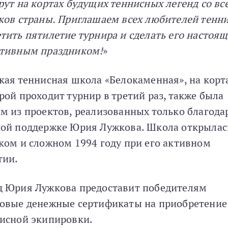
рут на кортах будущих теннисных легенд со вс
ков страны. Приглашаем всех любителей тенн
тить пятилетие турнира и сделать его настоя
тивным праздником!
»
кая теннисная школа «Белокаменная», на корт
рой проходит турнир в третий раз, также была
м из проектов, реализованных только благода
ой поддержке Юрия Лужкова. Школа открылас
ком и сложном 1994 году при его активном
тии.
 Юрия Лужкова предоставит победителям
овые денежные сертификаты на приобретение
исной экипировки.