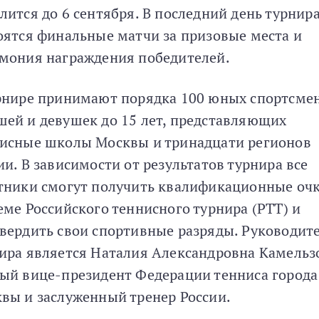
лится до 6 сентября. В последний день турнир
оятся финальные матчи за призовые места и
мония награждения победителей.
рнире принимают порядка 100 юных спортсмен
ей и девушек до 15 лет, представляющих
исные школы Москвы и тринадцати регионов
ии. В зависимости от результатов турнира все
тники смогут получить квалификационные очк
еме Российского теннисного турнира (РТТ) и
вердить свои спортивные разряды. Руководит
ира является Наталия Александровна Камельз
ый вице-президент Федерации тенниса города
вы и заслуженный тренер России.