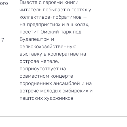
Вместе с героями книги
ого
читатель побывает в гостях у
коллективов-побратимов —
на предприятиях и в школах,
посетит Омский парк под
Будапештом и
 7
сельскохозяйственную
выставку в кооперативе на
острове Чепеле,
поприсутствует на
совместном концерте
породненных ансамблей и на
встрече молодых сибирских и
пештских художников.