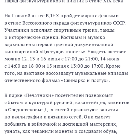
Парад физкультурников и пикник в стиле XIX века
На Главной аллее ВДНХ пройдет марш с флагами
в стиле Всесоюзного парада физкультурников СССР.
Участники исполнят спортивные трюки, танцы
и исторические сценки. Костюмы и музыка
вдохновлены первой цветной документальной
кинокартиной «Цветущая юность». Увидеть шествие
можно 12, 13 и 16 июня с 17:00 до 21:00, 14 июня
с 14:00 до 18:00 и 15 июня с 13:00 до 17:00. Кроме
того, на выставке воссоздадут музыкальные эпизоды
отечественного фильма «Свинарка и пастух».
В парке «Печатники» посетителей познакомят
с бытом и культурой русичей, византийцев, викингов
в Средневековье. Для гостей организуют занятия
по каллиграфии и вязанию сетей. Они смогут
побывать в войлочной и доспешной мастерских,
узнать, как чеканили монеты и создавали обувь,