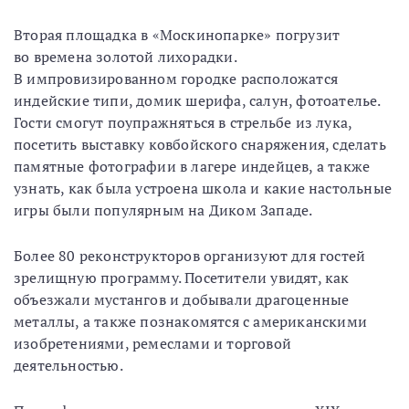
Вторая площадка в «Москинопарке» погрузит
во времена золотой лихорадки.
В импровизированном городке расположатся
индейские типи, домик шерифа, салун, фотоателье.
Гости смогут поупражняться в стрельбе из лука,
посетить выставку ковбойского снаряжения, сделать
памятные фотографии в лагере индейцев, а также
узнать, как была устроена школа и какие настольные
игры были популярным на Диком Западе.
Более 80 реконструкторов организуют для гостей
зрелищную программу. Посетители увидят, как
объезжали мустангов и добывали драгоценные
металлы, а также познакомятся с американскими
изобретениями, ремеслами и торговой
деятельностью.