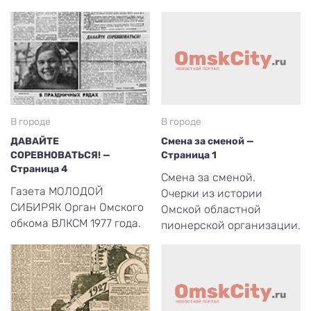
В городе
В городе
ДАВАЙТЕ
Смена за сменой —
СОРЕВНОВАТЬСЯ! —
Страница 1
Страница 4
Смена за сменой.
Газета МОЛОДОЙ
Очерки из истории
СИБИРЯК Орган Омского
Омской областной
обкома ВЛКСМ 1977 года.
пионерской организации.