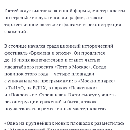
Гостей ждут выставка военной формы, мастер-классы
по стрельбе из лука и каллиграфии, а также
торжественное шествие с флагами и реконструкция
сражений.
В столице начался традиционный исторический
фестиваль «Времена и эпохи». Он продлится
до 16 июня включительно и станет частью
масштабного проекта «Лето в Москве». Среди
новинок этого года — четыре площадки
с уникальными программами: в «Москинопарке»
в ТиНАО, на ВДНХ, в парках «Печатники»
и «Покровское-Стрешнево». Гости смогут увидеть
реконструкции сражений и быта, а также
поучаствовать в ремесленных мастер-классах.
«Одна из крупнейших новых площадок разместилась
в “Москинопарке”. Там задействованы сразу две