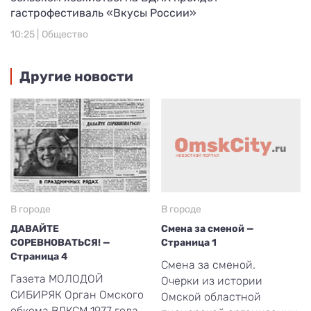
гастрофестиваль «Вкусы России»
10:25 |
Общество
Другие новости
В городе
В городе
ДАВАЙТЕ
Смена за сменой —
СОРЕВНОВАТЬСЯ! —
Страница 1
Страница 4
Смена за сменой.
Газета МОЛОДОЙ
Очерки из истории
СИБИРЯК Орган Омского
Омской областной
обкома ВЛКСМ 1977 года.