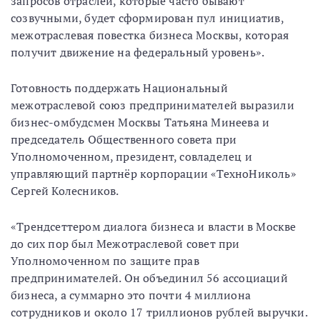
запросов отраслей, которые часто бывают
созвучными, будет сформирован пул инициатив,
межотраслевая повестка бизнеса Москвы, которая
получит движение на федеральный уровень».
Готовность поддержать Национальный
межотраслевой союз предпринимателей выразили
бизнес-омбудсмен Москвы Татьяна Минеева и
председатель Общественного совета при
Уполномоченном, президент, совладелец и
управляющий партнёр корпорации «ТехноНиколь»
Сергей Колесников.
«Трендсеттером диалога бизнеса и власти в Москве
до сих пор был Межотраслевой совет при
Уполномоченном по защите прав
предпринимателей. Он объединил 56 ассоциаций
бизнеса, а суммарно это почти 4 миллиона
сотрудников и около 17 триллионов рублей выручки.