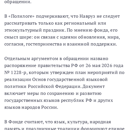
обращении.
В «Полилоге» подчеркивают, что Навруз не следует
рассматривать только как региональный или
этнокультурный праздник. По мнению фонда, его
смысл шире: он связан с идеями обновления, мира,
согласия, гостеприимства и взаимной поддержки.
Отдельным аргументом в обращении названо
распоряжение правительства РФ от 26 мая 2026 года
№ 1228-р, которым утвержден план мероприятий по
реализации Основ государственной языковой
политики Российской Федерации. Документ
включает меры по сохранению и развитию
государственных языков республик РФ и других
языков народов России.
В Фонде считают, что язык, культура, народная
память и праздничные традиции формируют единое