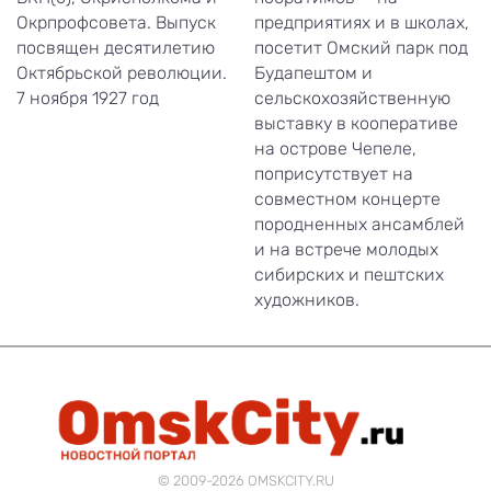
Окрпрофсовета. Выпуск
предприятиях и в школах,
посвящен десятилетию
посетит Омский парк под
Октябрьской революции.
Будапештом и
7 ноября 1927 год
сельскохозяйственную
выставку в кооперативе
на острове Чепеле,
поприсутствует на
совместном концерте
породненных ансамблей
и на встрече молодых
сибирских и пештских
художников.
© 2009-2026 OMSKCITY.RU