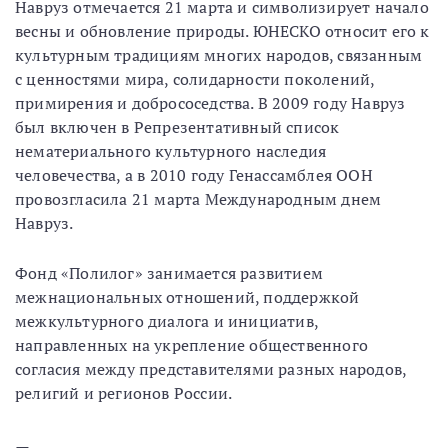
Навруз отмечается 21 марта и символизирует начало
весны и обновление природы. ЮНЕСКО относит его к
культурным традициям многих народов, связанным
с ценностями мира, солидарности поколений,
примирения и добрососедства. В 2009 году Навруз
был включен в Репрезентативный список
нематериального культурного наследия
человечества, а в 2010 году Генассамблея ООН
провозгласила 21 марта Международным днем
Навруз.
Фонд «Полилог» занимается развитием
межнациональных отношений, поддержкой
межкультурного диалога и инициатив,
направленных на укрепление общественного
согласия между представителями разных народов,
религий и регионов России.