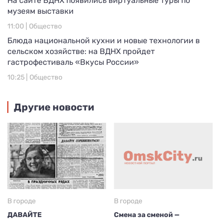
На сайте ВДНХ появились виртуальные туры по
музеям выставки
11:00 |
Общество
Блюда национальной кухни и новые технологии в
сельском хозяйстве: на ВДНХ пройдет
гастрофестиваль «Вкусы России»
10:25 |
Общество
Другие новости
В городе
В городе
ДАВАЙТЕ
Смена за сменой —