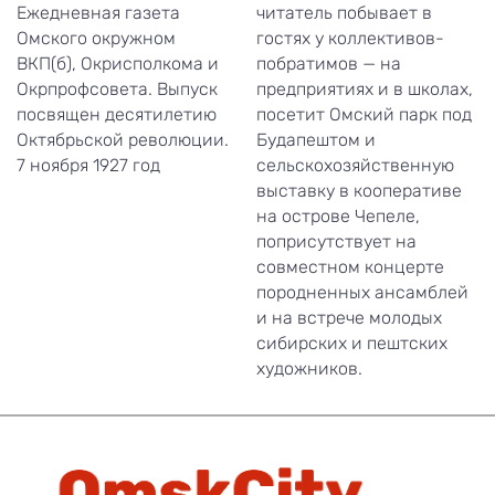
Ежедневная газета
читатель побывает в
Омского окружном
гостях у коллективов-
ВКП(б), Окрисполкома и
побратимов — на
Окрпрофсовета. Выпуск
предприятиях и в школах,
посвящен десятилетию
посетит Омский парк под
Октябрьской революции.
Будапештом и
7 ноября 1927 год
сельскохозяйственную
выставку в кооперативе
на острове Чепеле,
поприсутствует на
совместном концерте
породненных ансамблей
и на встрече молодых
сибирских и пештских
художников.