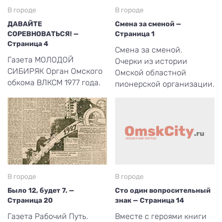
В городе
В городе
ДАВАЙТЕ
Смена за сменой —
СОРЕВНОВАТЬСЯ! —
Страница 1
Страница 4
Смена за сменой.
Газета МОЛОДОЙ
Очерки из истории
СИБИРЯК Орган Омского
Омской областной
обкома ВЛКСМ 1977 года.
пионерской организации.
В городе
В городе
Было 12, будет 7. —
Сто один вопросительный
Страница 20
знак — Страница 14
Газета Рабочий Путь.
Вместе с героями книги