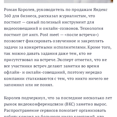
Роман Королев, руководитель по продажам Яндекс
360 для бизнеса, рассказал журналистам, что
постмит — самый полезный инструмент для
видеосовещаний и онлайн-созвонов. Технология
постмит (от англ. Post meet — «после встречи»)
позволяет фиксировать озвученное и закреплять
задачи за конкретными исполнителями. Кроме того,
так можно давать задания даже тем, кто не
присутствовал на встрече. Эксперт отметил, что не
все участники встреч делают заметки во время
офлайн- и онлайн-совещаний, поэтому нередко
компании сталкиваются с тем, что никто ничего не
запомнил или не понял.
Королев подчеркнул, что за последние несколько лет
рынок видеоконференцсвязи (ВКС) заметно вырос.
Распространение сервисов помогает организовать
работу команд из большого числа компаний, что