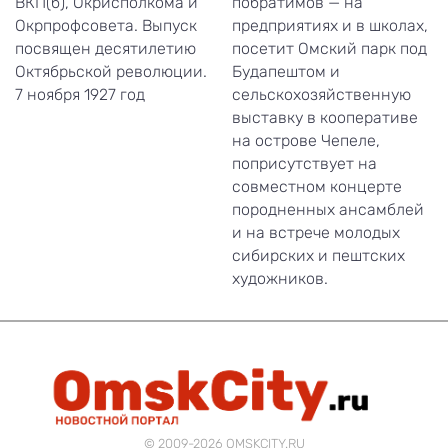
ВКП(б), Окрисполкома и
побратимов — на
Окрпрофсовета. Выпуск
предприятиях и в школах,
посвящен десятилетию
посетит Омский парк под
Октябрьской революции.
Будапештом и
7 ноября 1927 год
сельскохозяйственную
выставку в кооперативе
на острове Чепеле,
поприсутствует на
совместном концерте
породненных ансамблей
и на встрече молодых
сибирских и пештских
художников.
© 2009-2026 OMSKCITY.RU