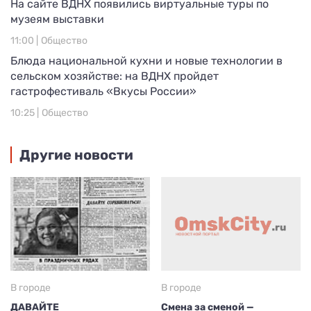
На сайте ВДНХ появились виртуальные туры по
музеям выставки
11:00 |
Общество
Блюда национальной кухни и новые технологии в
сельском хозяйстве: на ВДНХ пройдет
гастрофестиваль «Вкусы России»
10:25 |
Общество
Другие новости
В городе
В городе
ДАВАЙТЕ
Смена за сменой —