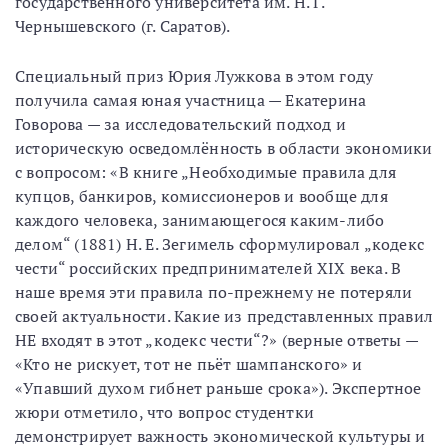
государственного университета им. Н. Г.
Чернышевского (г. Саратов).
Специальный приз Юрия Лужкова в этом году
получила самая юная участница — Екатерина
Говорова — за исследовательский подход и
историческую осведомлённость в области экономики
с вопросом: «В книге „Необходимые правила для
купцов, банкиров, комиссионеров и вообще для
каждого человека, занимающегося каким-либо
делом“ (1881) Н. Е. Зегимель сформулировал „кодекс
чести“ российских предпринимателей XIX века. В
наше время эти правила по-прежнему не потеряли
своей актуальности. Какие из представленных правил
НЕ входят в этот „кодекс чести“?» (верные ответы —
«Кто не рискует, тот не пьёт шампанского» и
«Упавший духом гибнет раньше срока»). Экспертное
жюри отметило, что вопрос студентки
демонстрирует важность экономической культуры и