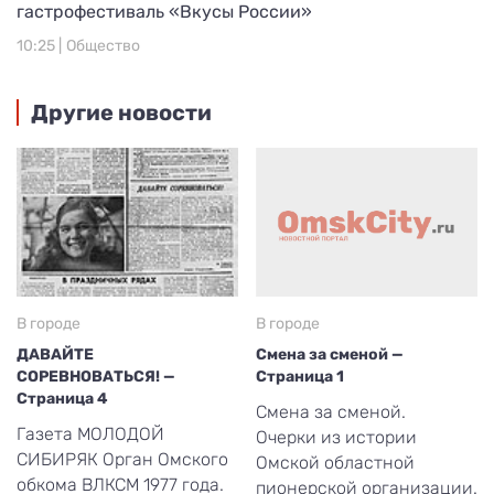
гастрофестиваль «Вкусы России»
10:25 |
Общество
Другие новости
В городе
В городе
ДАВАЙТЕ
Смена за сменой —
СОРЕВНОВАТЬСЯ! —
Страница 1
Страница 4
Смена за сменой.
Газета МОЛОДОЙ
Очерки из истории
СИБИРЯК Орган Омского
Омской областной
обкома ВЛКСМ 1977 года.
пионерской организации.