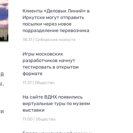
Клиенты «Деловых Линий» в
Иркутске могут отправить
посылки через новое
подразделение перевозчика
18:31 |
Сибирские новости
Игры московских
разработчиков начнут
тестировать в открытом
ый
формате
ы.
11:37 |
Общество
На сайте ВДНХ появились
виртуальные туры по музеям
 и
выставки
11:00 |
Общество