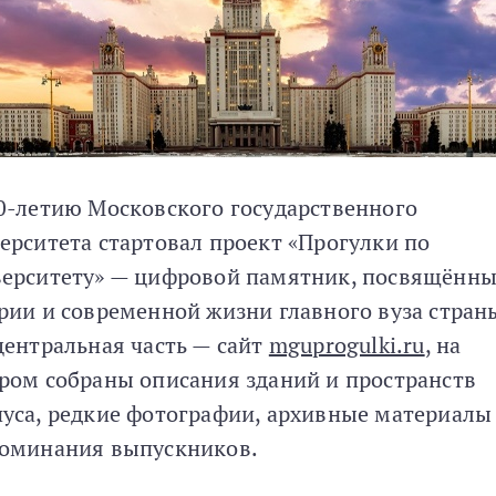
0-летию Московского государственного
ерситета стартовал проект «Прогулки по
ерситету» — цифровой памятник, посвящённ
рии и современной жизни главного вуза стран
центральная часть — сайт
mguprogulki.ru
, на
ром собраны описания зданий и пространств
уса, редкие фотографии, архивные материалы
оминания выпускников.