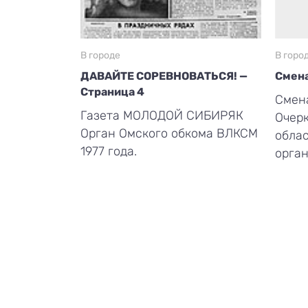
В городе
В горо
ДАВАЙТЕ СОРЕВНОВАТЬСЯ! —
Смена
Страница 4
Смена
Газета МОЛОДОЙ СИБИРЯК
Очерк
Орган Омского обкома ВЛКСМ
обла
1977 года.
орган