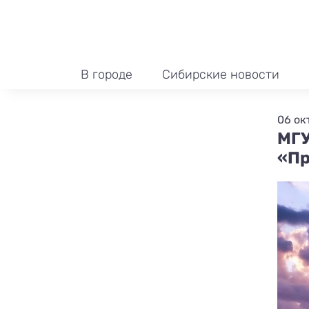
В городе
Сибирские новости
06 ок
МГУ
«Пр