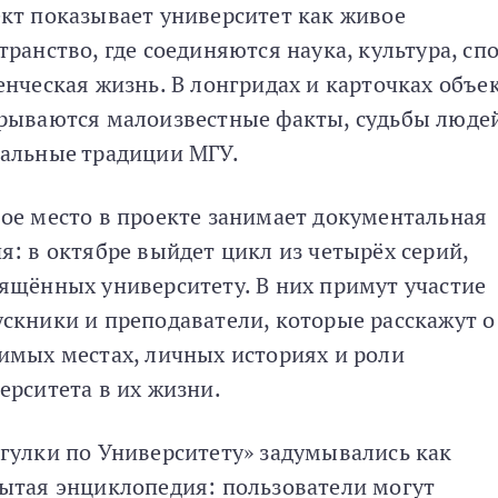
кт показывает университет как живое
транство, где соединяются наука, культура, сп
енческая жизнь. В лонгридах и карточках объе
рываются малоизвестные факты, судьбы люде
альные традиции МГУ.
ое место в проекте занимает документальная
я: в октябре выйдет цикл из четырёх серий,
ящённых университету. В них примут участие
скники и преподаватели, которые расскажут о
имых местах, личных историях и роли
ерситета в их жизни.
гулки по Университету» задумывались как
ытая энциклопедия: пользователи могут