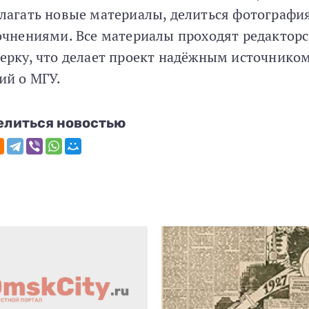
лагать новые материалы, делиться фотографи
очнениями. Все материалы проходят редактор
ерку, что делает проект надёжным источнико
ий о МГУ.
елиться новостью