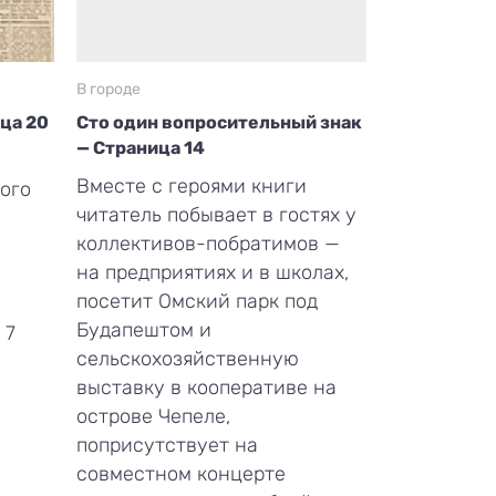
В городе
ица 20
Сто один вопросительный знак
— Страница 14
Вместе с героями книги
ого
читатель побывает в гостях у
коллективов-побратимов —
на предприятиях и в школах,
посетит Омский парк под
Будапештом и
 7
сельскохозяйственную
выставку в кооперативе на
острове Чепеле,
поприсутствует на
совместном концерте