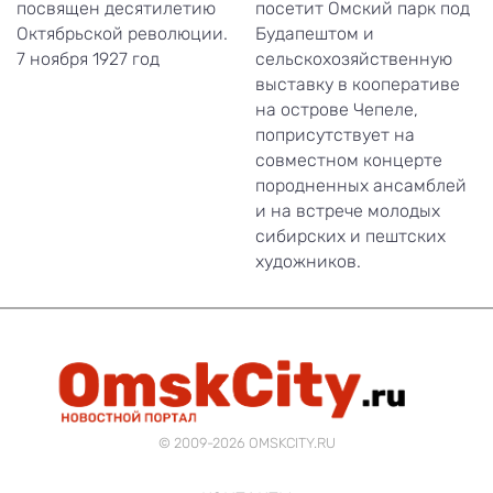
посвящен десятилетию
посетит Омский парк под
Октябрьской революции.
Будапештом и
7 ноября 1927 год
сельскохозяйственную
выставку в кооперативе
на острове Чепеле,
поприсутствует на
совместном концерте
породненных ансамблей
и на встрече молодых
сибирских и пештских
художников.
© 2009-2026 OMSKCITY.RU