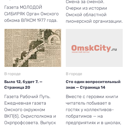
Смена за сменой.
Газета МОЛОДОЙ
Очерки из истории
СИБИРЯК Орган Омского
Омской областной
обкома ВЛКСМ 1977 года.
пионерской организации.
В городе
В городе
Было 12, будет 7. —
Сто один вопросительный
Страница 20
знак — Страница 14
Газета Рабочий Путь.
Вместе с героями книги
Ежедневная газета
читатель побывает в
Омского окружном
гостях у коллективов-
ВКП(б), Окрисполкома и
побратимов — на
Окрпрофсовета. Выпуск
предприятиях и в школах,