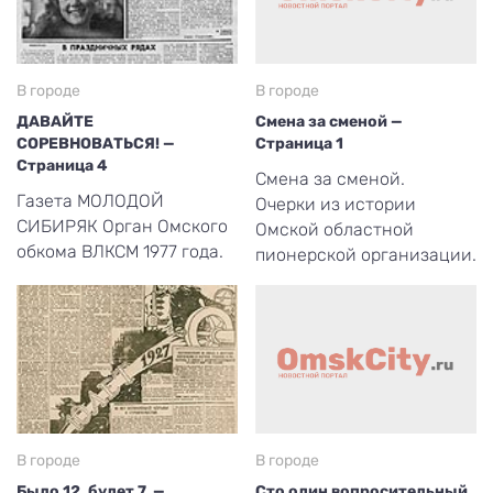
В городе
В городе
ДАВАЙТЕ
Смена за сменой —
СОРЕВНОВАТЬСЯ! —
Страница 1
Страница 4
Смена за сменой.
Газета МОЛОДОЙ
Очерки из истории
СИБИРЯК Орган Омского
Омской областной
обкома ВЛКСМ 1977 года.
пионерской организации.
В городе
В городе
Было 12, будет 7. —
Сто один вопросительный