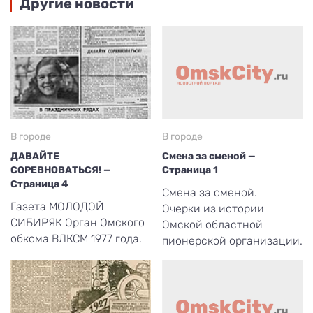
Другие новости
В городе
В городе
ДАВАЙТЕ
Смена за сменой —
СОРЕВНОВАТЬСЯ! —
Страница 1
Страница 4
Смена за сменой.
Газета МОЛОДОЙ
Очерки из истории
СИБИРЯК Орган Омского
Омской областной
обкома ВЛКСМ 1977 года.
пионерской организации.