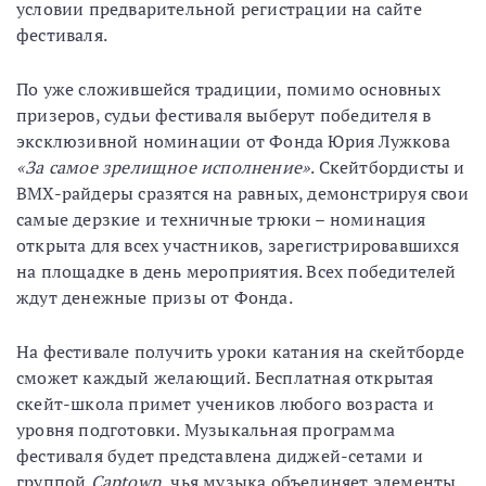
условии предварительной регистрации на сайте
фестиваля.
По уже сложившейся традиции, помимо основных
призеров, судьи фестиваля выберут победителя в
эксклюзивной номинации от Фонда Юрия Лужкова
«За самое зрелищное исполнение»
. Скейтбордисты и
BMX-райдеры сразятся на равных, демонстрируя свои
самые дерзкие и техничные трюки – номинация
открыта для всех участников, зарегистрировавшихся
на площадке в день мероприятия. Всех победителей
ждут денежные призы от Фонда.
На фестивале получить уроки катания на скейтборде
сможет каждый желающий. Бесплатная открытая
скейт-школа примет учеников любого возраста и
уровня подготовки. Музыкальная программа
фестиваля будет представлена диджей-сетами и
группой
Captown
, чья музыка объединяет элементы