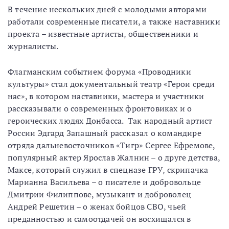
В течение нескольких дней с молодыми авторами
работали современные писатели, а также наставники
проекта – известные артисты, общественники и
журналисты.
Флагманским событием форума «Проводники
культуры» стал документальный театр «Герои среди
нас», в котором наставники, мастера и участники
рассказывали о современных фронтовиках и о
героических людях Донбасса. Так народный артист
России Эдгард Запашный рассказал о командире
отряда дальневосточников «Тигр» Сергее Ефремове,
популярный актер Ярослав Жалнин – о друге детства,
Максе, который служил в спецназе ГРУ, скрипачка
Марианна Васильева – о писателе и добровольце
Дмитрии Филиппове, музыкант и доброволец
Андрей Решетин – о женах бойцов СВО, чьей
преданностью и самоотдачей он восхищался в