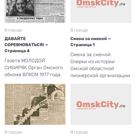
В городе
В городе
ДАВАЙТЕ
Смена за сменой —
СОРЕВНОВАТЬСЯ! —
Страница 1
Страница 4
Смена за сменой.
Газета МОЛОДОЙ
Очерки из истории
СИБИРЯК Орган Омского
Омской областной
обкома ВЛКСМ 1977 года.
пионерской организации.
В городе
В городе