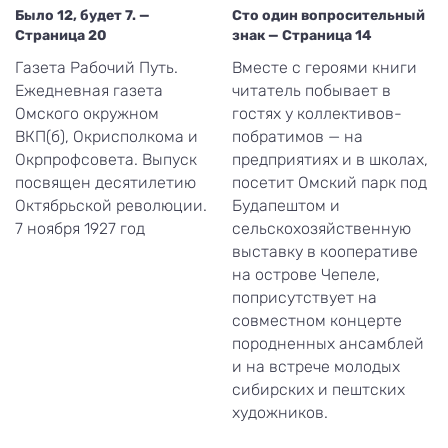
Было 12, будет 7. —
Сто один вопросительный
Страница 20
знак — Страница 14
Газета Рабочий Путь.
Вместе с героями книги
Ежедневная газета
читатель побывает в
Омского окружном
гостях у коллективов-
ВКП(б), Окрисполкома и
побратимов — на
Окрпрофсовета. Выпуск
предприятиях и в школах,
посвящен десятилетию
посетит Омский парк под
Октябрьской революции.
Будапештом и
7 ноября 1927 год
сельскохозяйственную
выставку в кооперативе
на острове Чепеле,
поприсутствует на
совместном концерте
породненных ансамблей
и на встрече молодых
сибирских и пештских
художников.