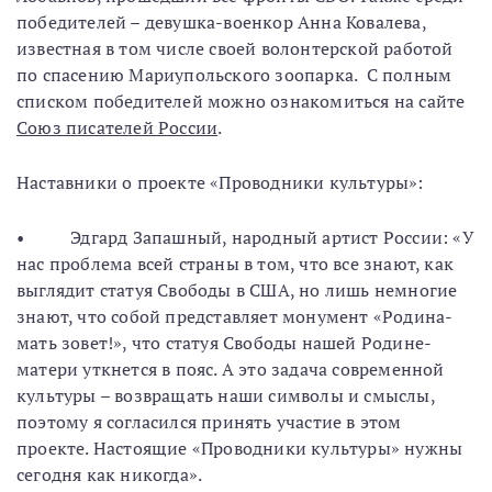
победителей – девушка-военкор Анна Ковалева,
известная в том числе своей волонтерской работой
по спасению Мариупольского зоопарка. С полным
списком победителей можно ознакомиться на сайте
Союз писателей России
.
Наставники о проекте «Проводники культуры»:
• Эдгард Запашный, народный артист России: «У
нас проблема всей страны в том, что все знают, как
выглядит статуя Свободы в США, но лишь немногие
знают, что собой представляет монумент «Родина-
мать зовет!», что статуя Свободы нашей Родине-
матери уткнется в пояс. А это задача современной
культуры – возвращать наши символы и смыслы,
поэтому я согласился принять участие в этом
проекте. Настоящие «Проводники культуры» нужны
сегодня как никогда».