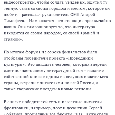
видеооткрытки, чтобы солдат, увидев их, ощутил ту
теплую связь со своим городом и местом, которое он
любит, – рассказал руководитель СМЛ Андрей
Тимофеев. – Нам кажется, что эта акция чрезвычайно
важна. Она символизирует то, что литература
находится со своим народом, со своей армией и
страной».
По итогам форума из сорока финалистов были
отобраны победители проекта «Проводники
культуры». Это двадцать человек, которых впереди
ждет по-настоящему литературный год – издание
собственной книги в одном из ведущих издательств
страны, встречи с читателями по всей России, а
также творческие поездки в новые регионы.
В списке победителей есть и известные писатели-
фронтовики, например, поэт и десантник Сергей
Лобавнов, прошедший все фронты СВО. Также среди