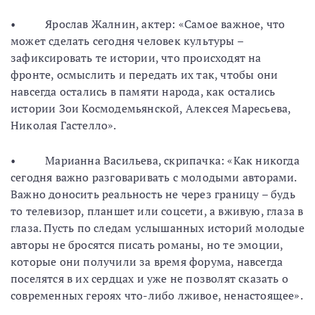
• Ярослав Жалнин, актер: «Самое важное, что
может сделать сегодня человек культуры –
зафиксировать те истории, что происходят на
фронте, осмыслить и передать их так, чтобы они
навсегда остались в памяти народа, как остались
истории Зои Космодемьянской, Алексея Маресьева,
Николая Гастелло».
• Марианна Васильева, скрипачка: «Как никогда
сегодня важно разговаривать с молодыми авторами.
Важно доносить реальность не через границу – будь
то телевизор, планшет или соцсети, а вживую, глаза в
глаза. Пусть по следам услышанных историй молодые
авторы не бросятся писать романы, но те эмоции,
которые они получили за время форума, навсегда
поселятся в их сердцах и уже не позволят сказать о
современных героях что-либо лживое, ненастоящее».