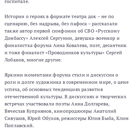
госпитале.
Истории о героях в формате театра док – не по
сценарию, без надрыва, без пафоса – рассказали
также автор первой симфонии об СВО «Русскому
Донбассу» Алексей Сергунин, девушка-военкор и
финалистка форума Анна Ковалева, поэт, десантник
и тоже финалист «Проводников культуры» Сергей
Лобанов, многие другие.
Яркими моментами форума стали и дискуссии о
роли и долге художника в современном мире, о цене
успеха, об основных тенденциях развития
отечественной культуры. В дискуссиях и творческих
встречах участвовали поэты Анна Долгарева,
Вячеслав Куприянов, кинопродюсеры Анатолий
Сивушов, Юрий Обухов, режиссеры Юлия Быба, Клим
Поплавский.