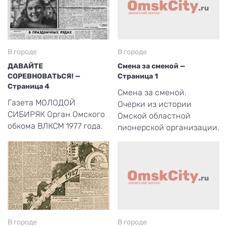
В городе
В городе
ДАВАЙТЕ
Смена за сменой —
СОРЕВНОВАТЬСЯ! —
Страница 1
Страница 4
Смена за сменой.
Газета МОЛОДОЙ
Очерки из истории
СИБИРЯК Орган Омского
Омской областной
обкома ВЛКСМ 1977 года.
пионерской организации.
В городе
В городе