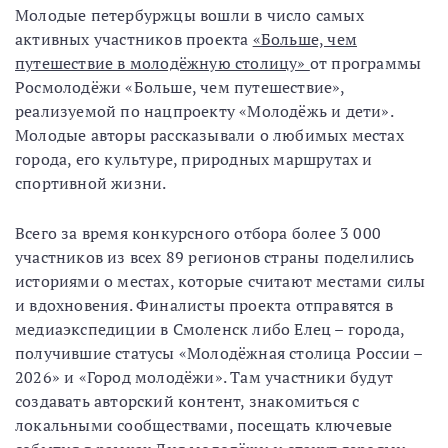
Молодые петербуржцы вошли в число самых
активных участников проекта
«Больше, чем
путешествие в молодёжную столицу»
от программы
Росмолодёжи «Больше, чем путешествие»,
реализуемой по нацпроекту «Молодёжь и дети».
Молодые авторы рассказывали о любимых местах
города, его культуре, природных маршрутах и
спортивной жизни.
Всего за время конкурсного отбора более 3 000
участников из всех 89 регионов страны поделились
историями о местах, которые считают местами силы
и вдохновения. Финалисты проекта отправятся в
медиаэкспедиции в Смоленск либо Елец – города,
получившие статусы «Молодёжная столица России –
2026» и «Город молодёжи». Там участники будут
создавать авторский контент, знакомиться с
локальными сообществами, посещать ключевые