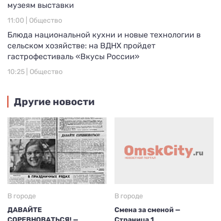
музеям выставки
11:00 |
Общество
Блюда национальной кухни и новые технологии в
сельском хозяйстве: на ВДНХ пройдет
гастрофестиваль «Вкусы России»
10:25 |
Общество
Другие новости
В городе
В городе
ДАВАЙТЕ
Смена за сменой —
СОРЕВНОВАТЬСЯ! —
Страница 1