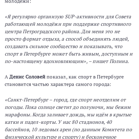
молодёжи:
«Я регулярно организую SUP-активности для Совета
работающей молодёжи при поддержке спортивного
центра Петроградского района. Для меня это не
просто формат отдыха, а способ объединять людей,
создавать сильное сообщество и показывать, что
спорт в Петербурге может быть живым, доступным и
по-настоящему вдохновляющим», – пишет Полина.
А
Денис Соловей
показал, как спорт в Петербурге
становится частью характера самого города:
«Санкт-Петербург – город, где спорт неотделим от
погоды. Пока солнце светит до полуночи, мы бежим
марафоны. Когда заливает дождь, мы идём в крытые
катки и падел-корты. У нас 80 стадионов, 40
бассейнов, 10 ледовых арен (по данным Комитета по
физической культуре и спорту) и бесконечное