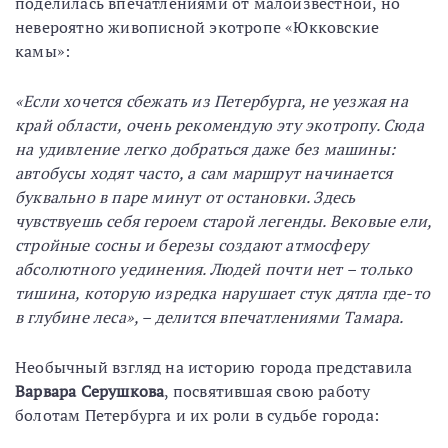
поделилась впечатлениями от малоизвестной, но
невероятно живописной экотропе «Юкковские
камы»:
«Если хочется сбежать из Петербурга, не уезжая на
край области, очень рекомендую эту экотропу. Сюда
на удивление легко добраться даже без машины:
автобусы ходят часто, а сам маршрут начинается
буквально в паре минут от остановки. Здесь
чувствуешь себя героем старой легенды. Вековые ели,
стройные сосны и березы создают атмосферу
абсолютного уединения. Людей почти нет – только
тишина, которую изредка нарушает стук дятла где-то
в глубине леса», – делится впечатлениями Тамара.
Необычный взгляд на историю города представила
Варвара Серушкова
, посвятившая свою работу
болотам Петербурга и их роли в судьбе города: