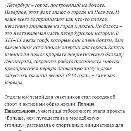
«Петербург – город, построенный на болоте.
Наверное, этот факт знают о городе на Неве все. И
чаще всего воспринимают как что-то плохое,
негативно влияющее на город и людей. Но болота –
это неотъемлемая часть петербургской истории. В
XIX–XX веках торф, которым они очень богаты, был
важнейшим источником энергии для города. Кстати,
именно он помог прорвать энергетическую блокаду
Ленинграда, сохранить работоспособность многих
предприятий в первую блокадную зиму и даже
запустить трамвай весной 1942 года», – замечает
Варвара.
Отдельной темой для участников стал городской
спорт и активный образ жизни.
Полина
Панкстьянова,
участница отборочного этапа проекта
«Больше, чем путешествие в молодёжную
столицу»,рассказала о спортивных инициативах для