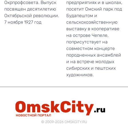
Окрпрофсовета. Выпуск
предприятиях и в школах,
посвящен десятилетию
посетит Омский парк под
Октябрьской революции.
Будапештом и
7 ноября 1927 год
сельскохозяйственную
выставку в кооперативе
на острове Чепеле,
поприсутствует на
совместном концерте
породненных ансамблей
и на встрече молодых
сибирских и пештских
художников.
© 2009-2026 OMSKCITY.RU