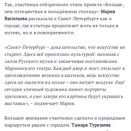
Так, участница отборочного этапа проекта «Больше,
чем путешествие в молодёжную столицу»
Мария
Васильева
рассказала о Санкт-Петербурге как о
городе, где культура продолжает жить не только в
музеях, но и в повседневности:
«Санкт-Петербург – доказательство, что искусство не
стареет. Здесь всё пропитано культурой: начиная с
залов Русского музея и заканчивая постановками
Мариинского театра. Каждый двор и мост отсылает к
произведениям великих классиков, ведь искусство
здесь не пылится на полке – оно витает воздухе. Ещё
сегодня уличный художник пишет портреты
прохожих, а уже завтра его картины будут украшать
выставки», – подмечает Мария.
Большое внимание участники уделили и природным
маршрутам рядом с городом.
Тамара Турешева