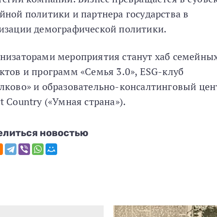
йной политики и партнера государства в
изации демографической политики.
низаторами мероприятия станут хаб семейны
ктов и программ «Семья 3.0», ESG-клуб
лково» и образовательно-консалтинговый цен
t Country («Умная страна»).
елиться новостью