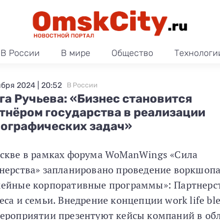
В России
В мире
Общество
Технологи
ября 2024 | 20:52
В России
га Ручьева: «Бизнес становится
тнёром государства в реализации
ографических задач»
скве в рамках форума WoManWings «Сила
нерства» запланировано проведение воркшоп
ейные корпоративные программы»: Партнерс
еса и семьи. Внедрение концепции work life ble
ероприятии презентуют кейсы компаний в об