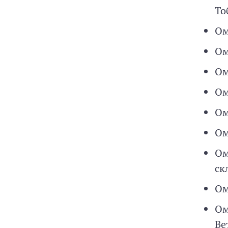
То
Ом
Ом
Ом
Ом
Ом
Ом
Ом
ск
Ом
Ом
Ве