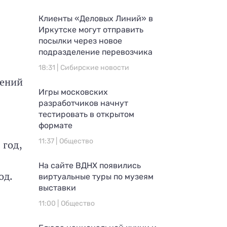
Клиенты «Деловых Линий» в
Иркутске могут отправить
посылки через новое
подразделение перевозчика
18:31 |
Сибирские новости
дений
Игры московских
разработчиков начнут
тестировать в открытом
формате
11:37 |
Общество
 год,
На сайте ВДНХ появились
од.
виртуальные туры по музеям
выставки
11:00 |
Общество