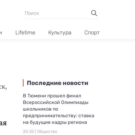
и
Lifetime
Культура
Спорт
Последние новости
ск,
В Тюмени прошел финал
Всероссийской Олимпиады
школьников по
предпринимательству: ставка
ая
на будущие кадры региона
20:32 |
Общество