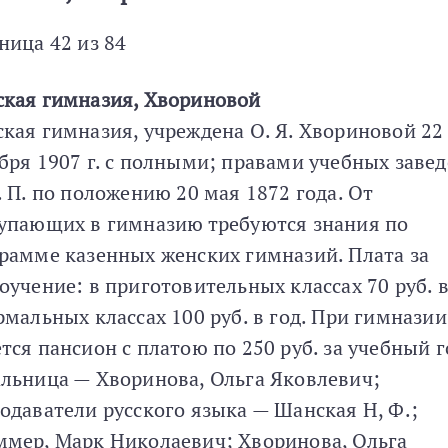
ница 42 из 84
кая гимназия, Хвориновой
кая гимназия, учреждена О. Я. Хвориновой 22
бря 1907 г. с полными; правами учебных заве
. П. по положению 20 мая 1872 года. От
упающих в гимназию требуются знания по
рамме казенных женских гимназий. Плата за
оучение: в приготовительных классах 70 руб. в
рмальных классах 100 руб. в год. При гимназии
тся пансион с платою по 250 руб. за учебный г
льница — Хворинова, Ольга Яковлевич;
одаватели русского языка — Шанская Н, Ф.;
мер, Марк Николаевич; Хворинова, Ольга