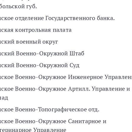
больской губ.
ское отделение Государственного банка.
ская контрольная палата
ский военный округ
ский Военно-Окружной Штаб
ский Военно-Окружной Суд
ское Военно-Окружное Инженерное Управлен
ское Военно-Окружное Артилл. Управление и
лад
ское Военно-Топографическое отд.
ское Военно-Окружное Санитарное и
теринарное Управление