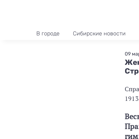
В городе
Сибирские новости
09 ма
Жен
Стр
Спра
1913
Весь
Пра
гим