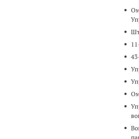
Ом
Уп
Шт
11
43
Уп
Уп
Ом
Уп
во
Во
па