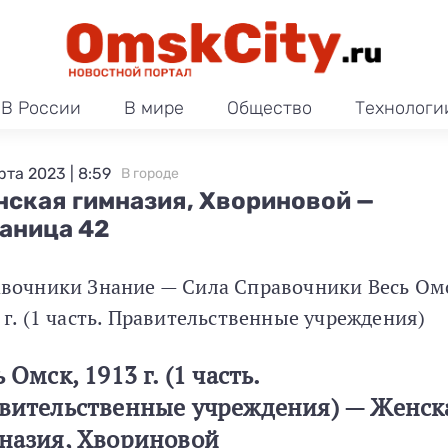
В России
В мире
Общество
Технологи
рта 2023 | 8:59
В городе
ская гимназия, Хвориновой —
аница 42
вочники Знание — Сила Справочники Весь Ом
 г. (1 часть. Правительственные учреждения)
 Омск, 1913 г. (1 часть.
вительственные учреждения) — Женск
назия, Хвориновой