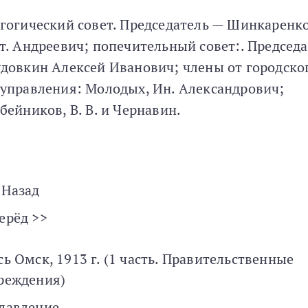
гогический совет. Председатель — Шинкаренко
т. Андреевич; попечительный совет:. Председ
довкин Алексей Иванович; члены от городско
управления: Молодых, Ин. Александрович;
бейников, В. В. и Чернавин.
 Назад
ерёд >>
сь Омск, 1913 г. (1 часть. Правительственные
реждения)
лавление.