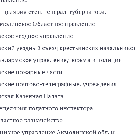
нцелярия степ. генерал-губернатора.
молинское Областное правление
ское уездное управление
ский уездный съезд крестьянских начальнико
ндармское управление,тюрьма и полиция
ские пожарные части
ские почтово-телеграфные. учреждения
ская Казенная Палата
нцелярия податного инспектора
ластное казначейство
цизное управление Акмолинской обл. и