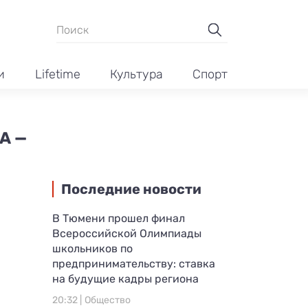
и
Lifetime
Культура
Спорт
А —
Последние новости
В Тюмени прошел финал
Всероссийской Олимпиады
школьников по
предпринимательству: ставка
на будущие кадры региона
20:32 |
Общество