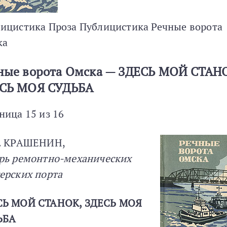
ицистика Проза Публицистика Речные ворота
ка
ные ворота Омска — ЗДЕСЬ МОЙ СТАН
СЬ МОЯ СУДЬБА
ница 15 из 16
М. КРАШЕНИН,
рь ремонтно-механических
ерских порта
СЬ МОЙ СТАНОК, ЗДЕСЬ МОЯ
ЬБА