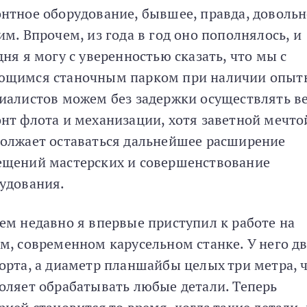
нтное оборудование, бывшее, правда, доволь
им. Впрочем, из года в год оно пополнялось, и
дня я могу с уверенностью сказать, что мы с
щимся станочным парком при наличии опыт
иалистов можем без задержки осуществлять в
нт флота и механизации, хотя заветной мечто
олжает оставаться дальнейшее расширение
щений мастерских и совершенствование
удования.
ем недавно я впервые приступил к работе на
м, современном карусельном станке. У него д
орта, а диаметр планшайбы целых три метра, 
оляет обрабатывать любые детали. Теперь