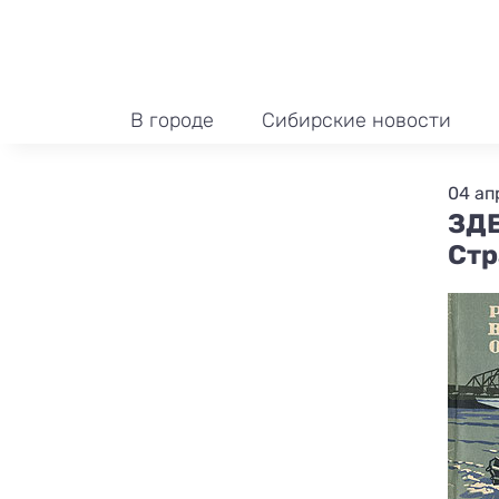
В городе
Сибирские новости
04 ап
ЗДЕ
Стр