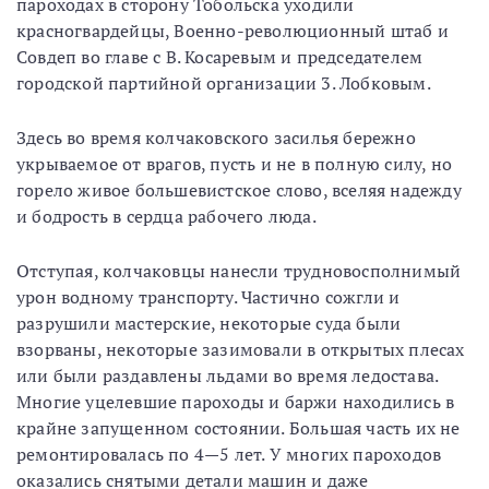
пароходах в сторону Тобольска уходили
красногвардейцы, Военно-революционный штаб и
Совдеп во главе с В. Косаревым и председателем
городской партийной организации 3. Лобковым.
Здесь во время колчаковского засилья бережно
укрываемое от врагов, пусть и не в полную силу, но
горело живое большевистское слово, вселяя надежду
и бодрость в сердца рабочего люда.
Отступая, колчаковцы нанесли трудновосполнимый
урон водному транспорту. Частично сожгли и
разрушили мастерские, некоторые суда были
взорваны, некоторые зазимовали в открытых плесах
или были раздавлены льдами во время ледостава.
Многие уцелевшие пароходы и баржи находились в
крайне запущенном состоянии. Большая часть их не
ремонтировалась по 4—5 лет. У многих пароходов
оказались снятыми детали машин и даже