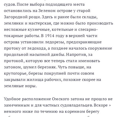
судов. После выбора подходящего места
остановились на Зеленом острове у старой
Загородной рощи. Здесь и ранее были склады,
землянки и мастерская, где можно было производить
несложные кузнечные, котельные и слесарно-
токарные работы. В 1914 году в верхней части
острова установили ледорезы, предохраняющие
протоку от ледохода, а позднее началось сооружение
продольной насыпной дамбы. Напротив, за
протокой, которую все теперь стали именовать
затоном, шумел березняк. Чуть повыше, на
крутогорье, березы покрупней почти совсем
закрывали жилища рабочих, похожие скорее на
земляные норы.
Удобное расположение Омского затона не прошло не
замеченным и для частных судовладельцев. Вскоре »
немного ниже по течению на коренном берегу