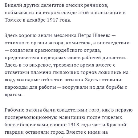
Видели других делегатов омских речников,
побывавших на втором съезде этой организации в
Томске в декабре 1917 года.
Здесь хорошо знали механика Петра Шлеева —
отличного организатора, комиссара, а впоследствии
— создателя красногвардейского отряда,
представителя передовых слоев рабочей династии.
Здесь в то вихревое, тревожное время вместе с
отсветами пламени пылающих горнов ложились на
воду холодные отблески штыков. Здесь готовили
пароходы для работы — вооружали их для борьбы с
врагом.
Рабочие затона были свидетелями того, как в первую
послереволюционную навигацию после тяжелых
боев с белочехами в июне 1918 года части Красной
гвардии оставляли город. Вместе с ними на