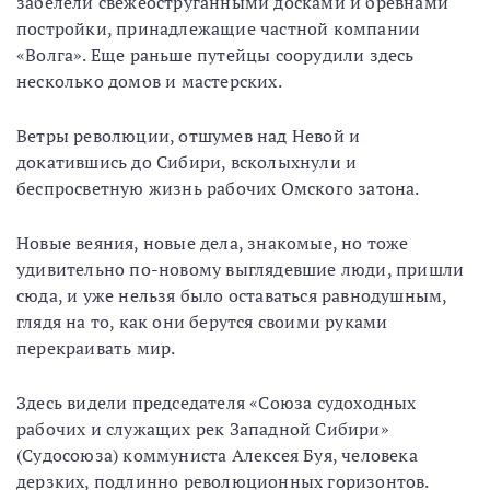
забелели свежеоструганными досками и бревнами
постройки, принадлежащие частной компании
«Волга». Еще раньше путейцы соорудили здесь
несколько домов и мастерских.
Ветры революции, отшумев над Невой и
докатившись до Сибири, всколыхнули и
беспросветную жизнь рабочих Омского затона.
Новые веяния, новые дела, знакомые, но тоже
удивительно по-новому выглядевшие люди, пришли
сюда, и уже нельзя было оставаться равнодушным,
глядя на то, как они берутся своими руками
перекраивать мир.
Здесь видели председателя «Союза судоходных
рабочих и служащих рек Западной Сибири»
(Судосоюза) коммуниста Алексея Буя, человека
дерзких, подлинно революционных горизонтов.