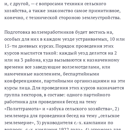
и, с другой, — с вопросами техники сельского
хозяйства, а также знакомство самое примитивное,
конечно, с технической стороною землеустройства.
Подготовка волземработников будет вестись на,
особых для них в каждом уезде устраиваемых, 10 или
15-ти дневных курсах. Порядок проведения этих
курсов мыслится такой: каждый уезд делится на 2
или на 3 района, куда вызываются к назначенному
времени все заведующие волземотделами, или
намеченные населением, беспартийными
конференциями, партийными организациями на эти
курсы лица. Для проведения этих курсов назначается
группа лекторов, в составе: одного партийного
работника для проведения бесед на тему
«Политграмота» и «азбука сельского хозяйства», 2)
землемера для проведения бесед на тему „сельское
землемерие», 3) руководителя с.-х. кампании по
вопросу „с.-х. кампания 1922 года», 4) агронома для