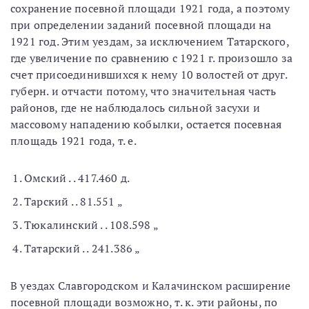
сохранение посевной площади 1921 года, а поэтому
при определении заданий посевной площади на
1921 год. Этим уездам, за исключением Татарского,
где увеличение по сравнению с 1921 г. произошло за
счет присоединившихся к нему 10 волостей от друг.
губерн. и отчасти потому, что значительная часть
районов, где не наблюдалось сильной засухи и
массовому нападению кобылки, остается посевная
площадь 1921 года, т. е.
Омский . . 417.460 д.
Тарский . . 81.551 „
Тюкалинский . . 108.598 „
Татарский . . 241.386 „
В уездах Славгородском и Калачинском расширение
посевной площади возможно, т. к. эти районы, по