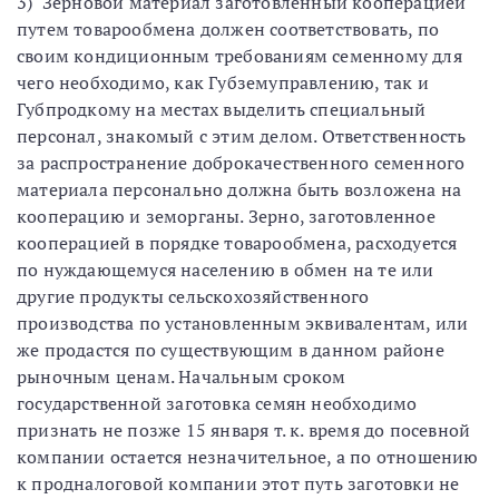
3) Зерновой материал заготовленный кооперацией
путем товарообмена должен соответствовать, по
своим кондиционным требованиям семенному для
чего необходимо, как Губземуправлению, так и
Губпродкому на местах выделить специальный
персонал, знакомый с этим делом. Ответственность
за распространение доброкачественного семенного
материала персонально должна быть возложена на
кооперацию и земорганы. Зерно, заготовленное
кооперацией в порядке товарообмена, расходуется
по нуждающемуся населению в обмен на те или
другие продукты сельскохозяйственного
производства по установленным эквивалентам, или
же продастся по существующим в данном районе
рыночным ценам. Начальным сроком
государственной заготовка семян необходимо
признать не позже 15 января т. к. время до посевной
компании остается незначительное, а по отношению
к продналоговой компании этот путь заготовки не