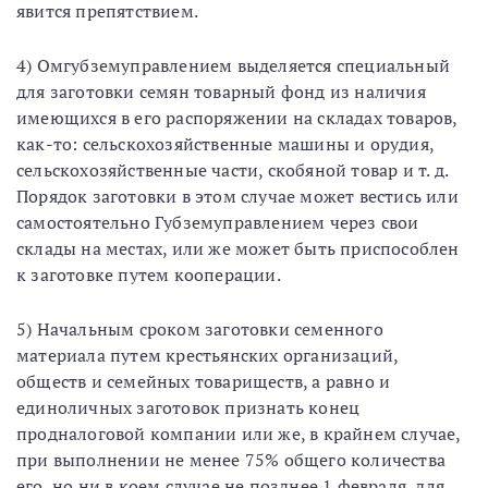
явится препятствием.
4) Омгубземуправлением выделяется специальный
для заготовки семян товарный фонд из наличия
имеющихся в его распоряжении на складах товаров,
как-то: сельскохозяйственные машины и орудия,
сельскохозяйственные части, скобяной товар и т. д.
Порядок заготовки в этом случае может вестись или
самостоятельно Губземуправлением через свои
склады на местах, или же может быть приспособлен
к заготовке путем кооперации.
5) Начальным сроком заготовки семенного
материала путем крестьянских организаций,
обществ и семейных товариществ, а равно и
единоличных заготовок признать конец
продналоговой компании или же, в крайнем случае,
при выполнении не менее 75% общего количества
его, но ни в коем случае не позднее 1 февраля, для