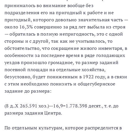
принималось во внимание вообще без
подразделения его на пригодный к работе и не
пригодный, которого довольно значительная часть —
около 16,3% совершенно за ряд лет выбыла из строя
— обратилась в полную непригодность, это с одной
стороны и с другой, так как не учитывалось, то
обстоятельство, что сокращение живого инвентаря, в
особенности за последнее время в ряде голодающих
уездов произошло громадное, то размер заданий
посевной площади на отдельные хозяйства,
безусловно, будет пониженным в 1922 году, а в связи
с этим необходимо понизить и общегубернское
задание до размера:
(8 д..Х 265.591 хоз.)—16,9=1.778.398 десят., т. е. до
размера задания Центра.
По отдельным культурам, которое распределится в