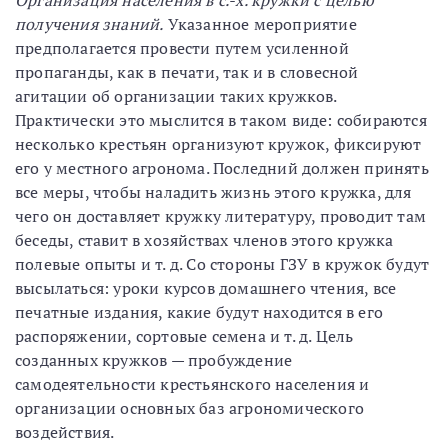
Организация населения в с.-х. кружки с целью
получения знаний.
Указанное мероприятие
предполагается провести путем усиленной
пропаганды, как в печати, так и в словесной
агитации об организации таких кружков.
Практически это мыслится в таком виде: собираются
несколько крестьян организуют кружок, фиксируют
его у местного агронома. Последний должен принять
все меры, чтобы наладить жизнь этого кружка, для
чего он доставляет кружку литературу, проводит там
беседы, ставит в хозяйствах членов этого кружка
полевые опыты и т. д. Со стороны ГЗУ в кружок будут
высылаться: уроки курсов домашнего чтения, все
печатные издания, какие будут находится в его
распоряжении, сортовые семена и т. д. Цель
созданных кружков — пробуждение
самодеятельности крестьянского населения и
организации основных баз агрономического
воздействия.