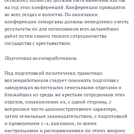
сельскому хозяйству должны быть вынесены как бы
на суд этих конференций. Конференции проводятся
во всех уездах и волостях. По окончании
конференции земорганы должны немедленно учесть
результаты их для согласования всех дальнейших
работ путем самого тесного сотрудничества
государства с крестьянством.
Подготовка волземработников.
Под подготовкой политически грамотных
волземработников следует понимать подготовку
заведующих волостными земельными отделами и
ближайших из среды же крестьян сотрудников этих
отделов, ознакомление их, с одной стороны, с
вопросами чисто административного характера,
затем земельным законодательством, с подготовкой
и проведением с.-х. кампании, со всеми
инструкциями и распоряжениями по этому вопросу