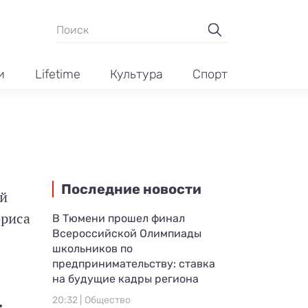
и
Lifetime
Культура
Спорт
Последние новости
й
риса
В Тюмени прошел финал
Всероссийской Олимпиады
школьников по
предпринимательству: ставка
на будущие кадры региона
.
20:32 |
Общество