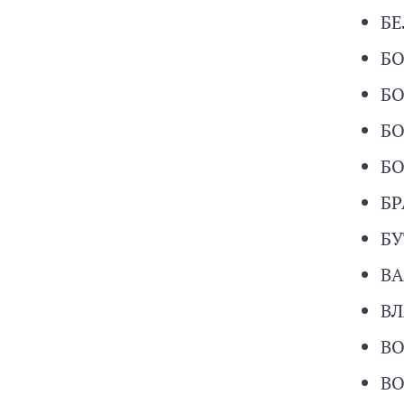
БЕ
БО
БО
БО
БО
БР
БУ
ВА
ВЛ
ВО
ВО