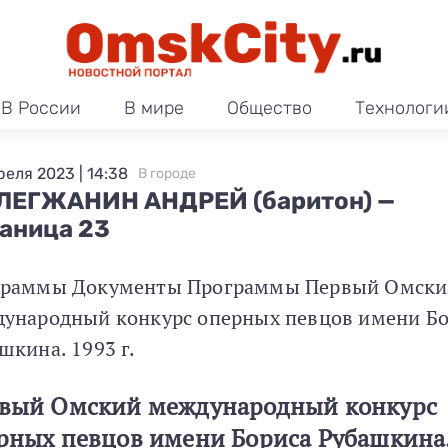
В России
В мире
Общество
Технологи
реля 2023 | 14:38
В городе
ЕГЖАНИН АНДРЕЙ (баритон) —
аница 23
граммы Документы Программы Первый Омски
ународный конкурс оперных певцов имени Бо
шкина. 1993 г.
вый Омский международный конкурс
рных певцов имени Бориса Рубашкина