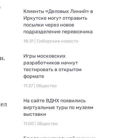
)
Клиенты «Деловых Линий» в
Иркутске могут отправить
посылки через новое
подразделение перевозчика
18:31 |
Сибирские новости
Игры московских
и.
разработчиков начнут
тестировать в открытом
формате
11:37 |
Общество
На сайте ВДНХ появились
пел
виртуальные туры по музеям
выставки
11:00 |
Общество