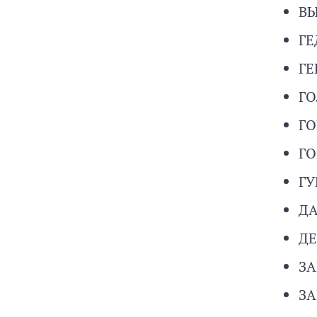
ВЫ
ГЕ
ГЕ
ГО
ГО
ГО
ГУ
ДА
ДЕ
ЗА
ЗА