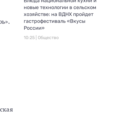
Блюда национальной кухни и
новые технологии в сельском
хозяйстве: на ВДНХ пройдет
рь».
гастрофестиваль «Вкусы
России»
10:25 |
Общество
ская