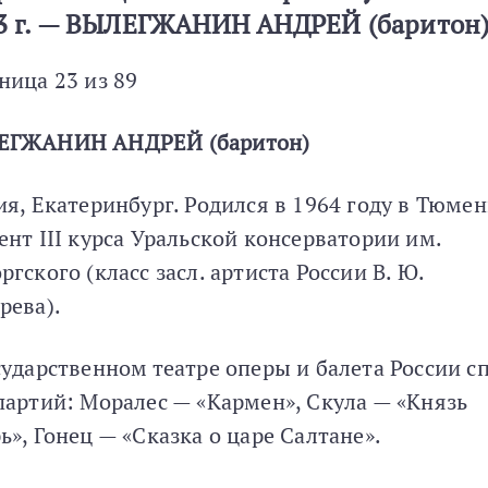
3 г. — ВЫЛЕГЖАНИН АНДРЕЙ (баритон
ница 23 из 89
ЕГЖАНИН АНДРЕЙ (баритон)
ия, Екатеринбург. Родился в 1964 году в Тюмен
ент III курса Уральской консерватории им.
ргского (класс засл. артиста России В. Ю.
рева).
сударственном театре оперы и балета России с
партий: Моралес — «Кармен», Скула — «Князь
ь», Гонец — «Сказка о царе Салтане».