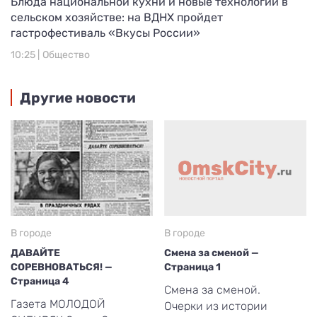
Блюда национальной кухни и новые технологии в
сельском хозяйстве: на ВДНХ пройдет
гастрофестиваль «Вкусы России»
10:25 |
Общество
Другие новости
В городе
В городе
ДАВАЙТЕ
Смена за сменой —
СОРЕВНОВАТЬСЯ! —
Страница 1
Страница 4
Смена за сменой.
Газета МОЛОДОЙ
Очерки из истории