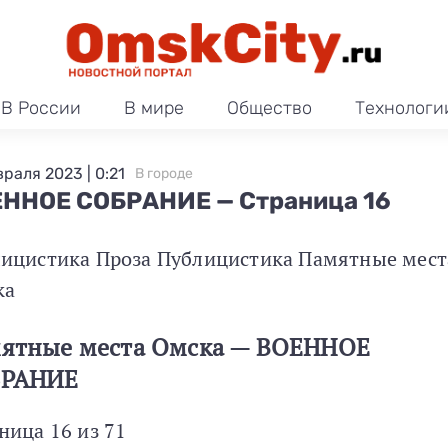
В России
В мире
Общество
Технологи
враля 2023 | 0:21
В городе
ННОЕ СОБРАНИЕ — Страница 16
ицистика Проза Публицистика Памятные мест
ка
ятные места Омска — ВОЕННОЕ
БРАНИЕ
ница 16 из 71