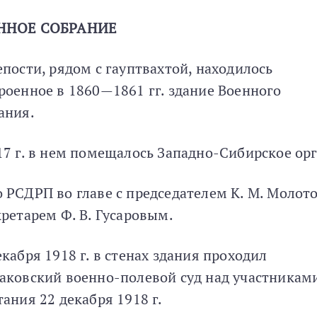
ННОЕ СОБРАНИЕ
епости, рядом с гауптвахтой, находилось
роенное в 1860—1861 гг. здание Военного
ания.
17 г. в нем помещалось Западно-Сибирское орг
 РСДРП во главе с председателем К. М. Моло
кретарем Ф. В. Гусаровым.
екабря 1918 г. в стенах здания проходил
аковский военно-полевой суд над участникам
тания 22 декабря 1918 г.