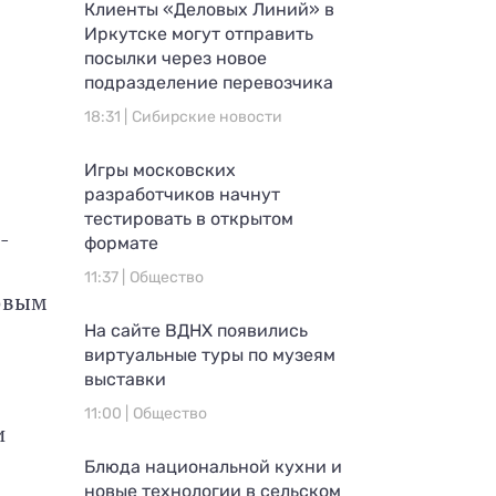
Клиенты «Деловых Линий» в
Иркутске могут отправить
посылки через новое
подразделение перевозчика
18:31 |
Сибирские новости
Игры московских
разработчиков начнут
тестировать в открытом
-
формате
11:37 |
Общество
товым
На сайте ВДНХ появились
виртуальные туры по музеям
выставки
11:00 |
Общество
и
Блюда национальной кухни и
новые технологии в сельском