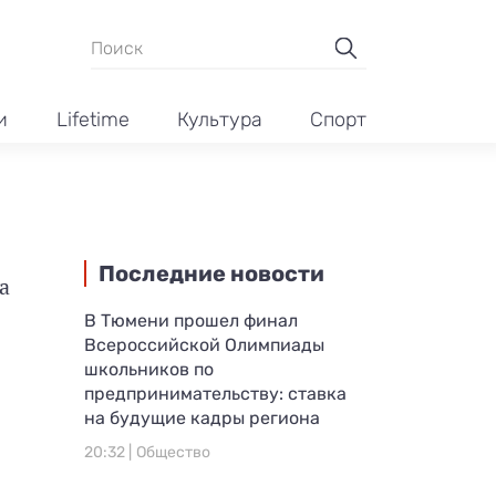
и
Lifetime
Культура
Спорт
Последние новости
а
В Тюмени прошел финал
Всероссийской Олимпиады
школьников по
предпринимательству: ставка
на будущие кадры региона
20:32 |
Общество