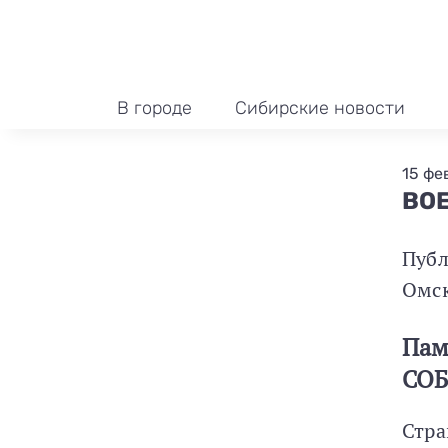
В городе
Сибирские новости
15 фе
ВОЕ
Публ
Омс
Пам
СО
Стра