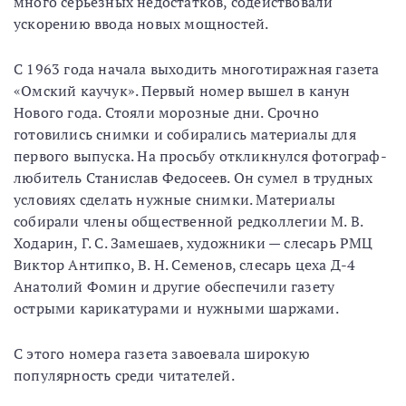
много серьезных недостатков, содействовали
ускорению ввода новых мощностей.
С 1963 года начала выходить многотиражная газета
«Омский каучук». Первый номер вышел в канун
Нового года. Стояли морозные дни. Срочно
готовились снимки и собирались материалы для
первого выпуска. На просьбу откликнулся фотограф-
любитель Станислав Федосеев. Он сумел в трудных
условиях сделать нужные снимки. Материалы
собирали члены общественной редколлегии М. В.
Ходарин, Г. С. Замешаев, художники — слесарь РМЦ
Виктор Антипко, В. Н. Семенов, слесарь цеха Д-4
Анатолий Фомин и другие обеспечили газету
острыми карикатурами и нужными шаржами.
С этого номера газета завоевала широкую
популярность среди читателей.