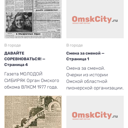
В городе
В городе
ДАВАЙТЕ
Смена за сменой —
СОРЕВНОВАТЬСЯ! —
Страница 1
Страница 4
Смена за сменой.
Газета МОЛОДОЙ
Очерки из истории
СИБИРЯК Орган Омского
Омской областной
обкома ВЛКСМ 1977 года.
пионерской организации.