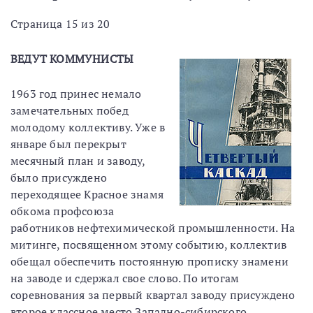
Страница 15 из 20
ВЕДУТ КОММУНИСТЫ
1963 год принес немало
замечательных побед
молодому коллективу. Уже в
январе был перекрыт
месячный план и заводу,
было присуждено
переходящее Красное знамя
обкома профсоюза
работников нефтехимической промышленности. На
митинге, посвященном этому событию, коллектив
обещал обеспечить постоянную прописку знамени
на заводе и сдержал свое слово. По итогам
соревнования за первый квартал заводу присуждено
второе классное место Западно-сибирского