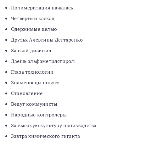
Полимеризация началась
Четвертый каскад
Одержимые целью
Друзья Алевтины Дегтяренко
За свой дивинил
Даешь альфаметилстирол!
Глаза технологии
Знаменосцы нового
Становление
Ведут коммунисты
Народные контролеры
За высокую культуру производства
Завтра химического гиганта