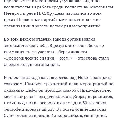
идеологическим вопросам улучшилась идейно-
воспитательная работа среди коллектива. Материалы
Пленума и речь Н. С. Хрущева изучались во всех
цехах. Первичные партийные и комсомольские
организации провели целый ряд мероприятий.
Во всех цехах и отделах завода организована
экономическая учеба. В результате этого больше
внимания стало уделяться бережливости.
«Экономические знания — всем!» — эти слова стали
боевым лозунгом химиков.
Коллектив завода взял шефство над Ново-Троицким
совхозом. Намечен трехлетний план мероприятий по
оказанию шефской помощи совхозу. Предусмотрено
механизировать раздачу кормов, уборку коровников,
птичника, полив огорода на площади 30 гектаров,
теплофицировать школу. В последующие два года
будет механизировано 15 коровников, свинарник,