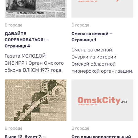
В городе
В городе
ДАВАЙТЕ
Смена за сменой —
СОРЕВНОВАТЬСЯ! —
Страница 1
Страница 4
Смена за сменой.
Газета МОЛОДОЙ
Очерки из истории
СИБИРЯК Орган Омского
Омской областной
обкома ВЛКСМ 1977 года.
пионерской организации.
В городе
В городе
Было 12, будет 7. —
Сто один вопросительный