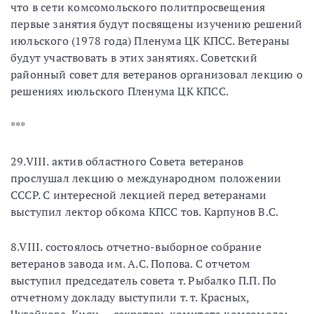
что в сети комсомольского политпросвещения
первые занятия будут посвящены изучению решений
июльского (1978 года) Пленума ЦК КПСС. Ветераны
будут участвовать в этих занятиях. Советский
районный совет для ветеранов организовал лекцию о
решениях июльского Пленума ЦК КПСС.
***
29.VIII. актив областного Совета ветеранов
прослушал лекцию о международном положении
СССР. С интересной лекцией перед ветеранами
выступил лектор обкома КПСС тов. Карпунов В.С.
8.VIII. состоялось отчетно-выборное собрание
ветеранов завода им. А.С. Попова. С отчетом
выступил председатель совета т. Рыбалко П.П. По
отчетному докладу выступили т. т. Красных,