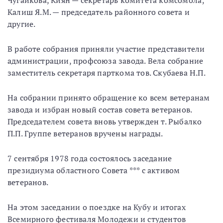
Чугайкова, Киян — секретарь комитета комсомола;
Калиш Я.М. — председатель районного совета и
другие.
В работе собрания приняли участие представители
администрации, профсоюза завода. Вела собрание
заместитель секретаря парткома тов. Скубаева Н.П.
На собрании принято обращение ко всем ветеранам
завода и избран новый состав совета ветеранов.
Председателем совета вновь утвержден т. Рыбалко
П.П. Группе ветеранов вручены награды.
7 сентября 1978 года состоялось заседание
президиума областного Совета *** с активом
ветеранов.
На этом заседании о поездке на Кубу и итогах
Всемирного фестиваля Молодежи и студентов