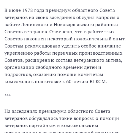
В июле 1978 года президиум областного Совета
ветеранов на своих заседаниях обсудил вопросы о
работе Ленинского и Нововаршавского районных
Советов ветеранов. Отмечено, что в работе этих
Советов накоплен некоторый положительный опыт.
Советам рекомендовало уделить особое внимание
укреплению работы первичных производственных
Советов, расширению состава ветеранского актива,
организации свободного времени детей и
подростков, оказанию помощи комитетам
комсомола в подготовке к 60-летию ВЛКСМ.
***
На заседаниях президиума областного Совета
ветеранов обсуждались такие вопросы: о помощи
ветеранов партийным и комсомольским
организациям в разъяснении решений июльского