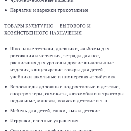
Чулочно-носочные изделия
Перчатки и варежки трикотажные
ТОВАРЫ КУЛЬТУРНО — БЫТОВОГО И
ХОЗЯЙСТВЕННОГО НАЗНАЧЕНИЯ
Школьные тетради, дневники, альбомы для
рисования и черчения, тетради для нот,
расписания для уроков и другие аналогичные
изделия, канцелярские товары для детей,
учебники школьные и пионерская атрибутика
Велосипеды дорожные подростковые и детские,
спортроллеры, самокаты, автомобили и тракторы
педальные, манежи, коляски детские и т. п.
Мебель для детей, санки, лыжи детские
Игрушки, елочные украшения
Фильмоскопы, диафильмы и другие