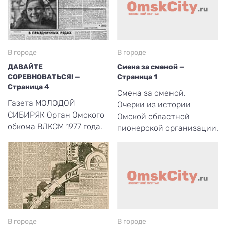
В городе
В городе
ДАВАЙТЕ
Смена за сменой —
СОРЕВНОВАТЬСЯ! —
Страница 1
Страница 4
Смена за сменой.
Газета МОЛОДОЙ
Очерки из истории
СИБИРЯК Орган Омского
Омской областной
обкома ВЛКСМ 1977 года.
пионерской организации.
В городе
В городе