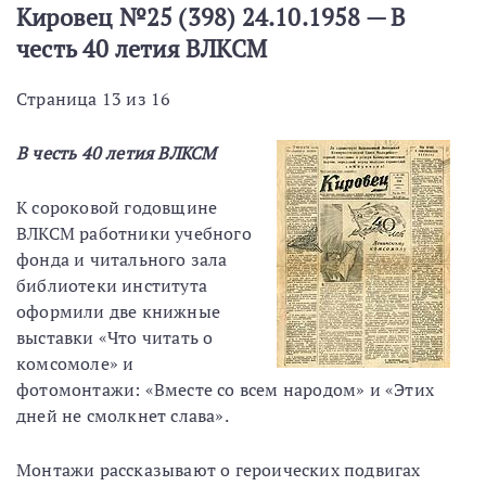
Кировец №25 (398) 24.10.1958 — В
честь 40 летия ВЛКСМ
Страница 13 из 16
В честь 40 летия ВЛКСМ
К сороковой годовщине
ВЛКСМ работники учебного
фонда и читального зала
библиотеки института
оформили две книжные
выставки «Что читать о
комсомоле» и
фотомонтажи: «Вместе со всем народом» и «Этих
дней не смолкнет слава».
Монтажи рассказывают о героических подвигах