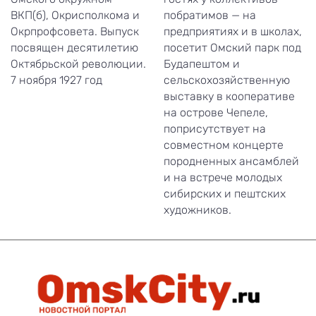
ВКП(б), Окрисполкома и
побратимов — на
Окрпрофсовета. Выпуск
предприятиях и в школах,
посвящен десятилетию
посетит Омский парк под
Октябрьской революции.
Будапештом и
7 ноября 1927 год
сельскохозяйственную
выставку в кооперативе
на острове Чепеле,
поприсутствует на
совместном концерте
породненных ансамблей
и на встрече молодых
сибирских и пештских
художников.