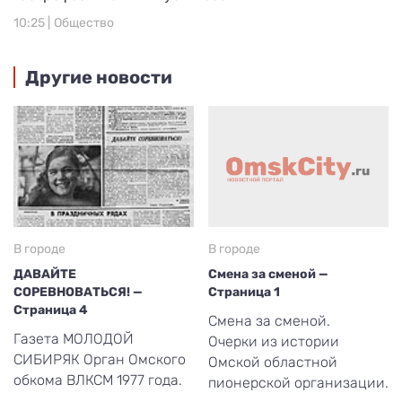
10:25 |
Общество
Другие новости
В городе
В городе
ДАВАЙТЕ
Смена за сменой —
СОРЕВНОВАТЬСЯ! —
Страница 1
Страница 4
Смена за сменой.
Газета МОЛОДОЙ
Очерки из истории
СИБИРЯК Орган Омского
Омской областной
обкома ВЛКСМ 1977 года.
пионерской организации.