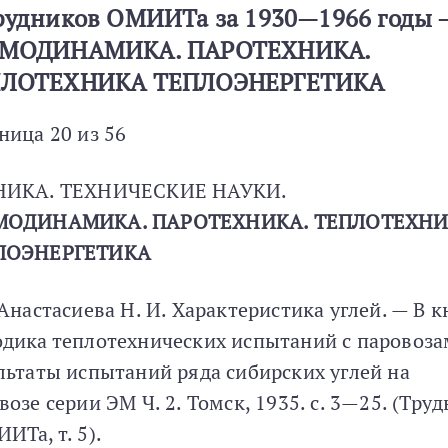
рудников ОМИИТа за 1930—1966 годы 
РМОДИНАМИКА. ПАРОТЕХНИКА.
ПЛОТЕХНИКА ТЕПЛОЭНЕРГЕТИКА
ница 20 из 56
НИКА. ТЕХНИЧЕСКИЕ НАУКИ.
МОДИНАМИКА. ПАРОТЕХНИКА. ТЕПЛОТЕХН
ЛОЭНЕРГЕТИКА
 Анастасиева Н. И. Характеристика углей. — В к
дика теплотехнических испытаний с паровоза
льтаты испытаний ряда сибирских углей на
возе серии ЭМ Ч. 2. Томск, 1935. с. 3—25. (Тру
ИТа, т. 5).