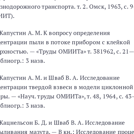
знодорожного транспорта. т. 2. Омск, 1963, с. 
ИИТ).
 Капустин А. М. К вопросу определения
ентрации пыли в потоке прибором с клейкой
рхностью. — «Труды ОМИИТа» т. 381962, с. 21—
блиогр.: 3 назв.
 Капустин А. М. и Шваб В. А. Исследование
ентрации твердой взвеси в модели циклонной
ры. — «Науч. труды ОМИИТа», т. 48, 1964, с. 43
блиогр.: 3 назв.
 Кацнельсон Б. Д. и Шваб В. А. Исследование
ыливания мазута. — В кн.: Исследование проц