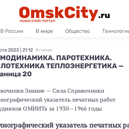
В России
В мире
Общество
Технологи
та 2023 | 21:12
В городе
РМОДИНАМИКА. ПАРОТЕХНИКА.
ПЛОТЕХНИКА ТЕПЛОЭНЕРГЕТИКА —
аница 20
вочники Знание — Сила Справочники
иографический указатель печатных работ
удников ОМИИТа за 1930—1966 годы
лиографический указатель печатных р