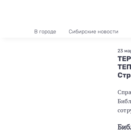
В городе
Сибирские новости
23 мар
ТЕ
ТЕ
Стр
Спра
Библ
сотр
Биб