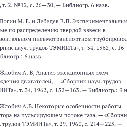
, т. 2, №12, с. 26—30, — Библиогр. 6 назв.
 Догин М. Е. и Лебедев В.П. Экспериментальны
ые по распределению твердой взвеси в
зонтальном пневмотранспортном трубопровод
рник науч. трудов ТЭМИИТа», т. 34, 1962, с. 16
блиогр.: 6 назв.
 Жлобич А. В, Анализ эжекционных схем
ждения двигателей, — «Сборник науч. трудов
ИТа». т. 34, 1962, с. 152—163. — Библиогр.: 9 н
 Жлобич А.В. Некоторые особенности работы
тора на пульсирующем потоке газа. — «Сборн
. трудов ТЭМИИТа», т. 29, 1960, с. 214—225. —