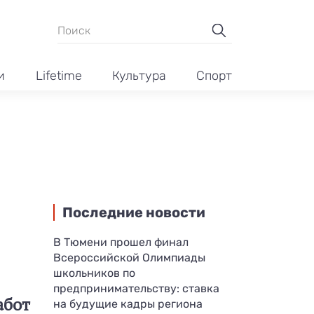
и
Lifetime
Культура
Спорт
Последние новости
В Тюмени прошел финал
Всероссийской Олимпиады
школьников по
предпринимательству: ставка
абот
на будущие кадры региона