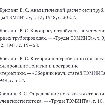
 Брилинг В. С. Аналитический расчет сети труб.
ды ТЭМИИТа», т. 13, 1948, с. 30-57.
 Брилинг В. С. К вопросу о турбулентном течен
рных трубопроводах. — «Труды ТЭМИИТа», т. 9
 2, 1941. с. 19—58.
 Брилинг В. С. К теории центробежного нагнета
илирование лопатки и построение
ктеристики. — «Сборник науч. статей ТЭМИИТа»
949, с. 3-37.
Брилинг В. С. Определение показателя степени
улентности потока. — «Труды ТЭМИИТа», т. 10,