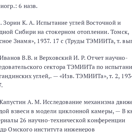
иогр.: 6 назв.
1. Зорин К. А. Испытание углей Восточной и
дной Сибири на стокерном отоплении. Томск,
сное Знамя», 1937. 17 с (Труды ТЭМИИТа, т. вып
 Иванов В.В. и Верховский И. Р. Отчет научно-
едовательского сектора ТЭМИИТа по испытан
гандинских углей,. — «Изв. ТЭМИИТа», т. 2, 1934
.
 Капустин А. М. Исследование механизма движ
дой взвеси в модели циклонной камеры, — В кн
риалы 26 научно-технической конференции
др Омского института инженеров