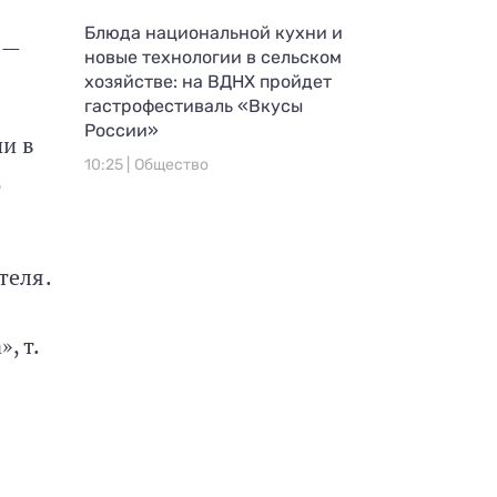
Блюда национальной кухни и
 —
новые технологии в сельском
хозяйстве: на ВДНХ пройдет
гастрофестиваль «Вкусы
России»
ии в
10:25 |
Общество
,
теля.
, т.