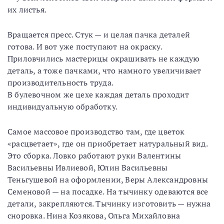
их листья.
Вращается пресс. Стук — и целая пачка деталей
готова. И вот уже поступают на окраску.
Приловчились мастерицы окрашивать не каждую
деталь, а тоже пачками, что намного увеличивает
производительность труда.
В булевочном же цехе каждая деталь проходит
индивидуальную обработку.
Самое массовое производство там, где цветок
«расцветает», где он приобретает натуральный вид.
Это сборка. Ловко работают руки Валентины
Васильевны Ивлиевой, Юлин Васильевны
Теньгушевой на оформлении, Веры Александровны
Семеновой — на посадке. На тычинку одеваются все
детали, закрепляются. Тычинку изготовить — нужна
сноровка. Нина Козякова, Ольга Михайловна