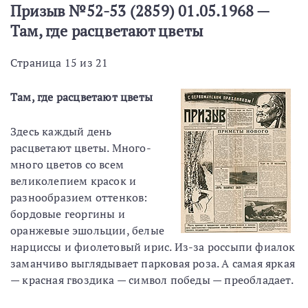
Призыв №52-53 (2859) 01.05.1968 —
Там, где расцветают цветы
Страница 15 из 21
Там, где расцветают цветы
Здесь каждый день
расцветают цветы. Много-
много цветов со всем
великолепием красок и
разнообразием оттенков:
бордовые георгины и
оранжевые эшольции, белые
нарциссы и фиолетовый ирис. Из-за россыпи фиалок
заманчиво выглядывает парковая роза. А самая яркая
— красная гвоздика — символ победы — преобладает.