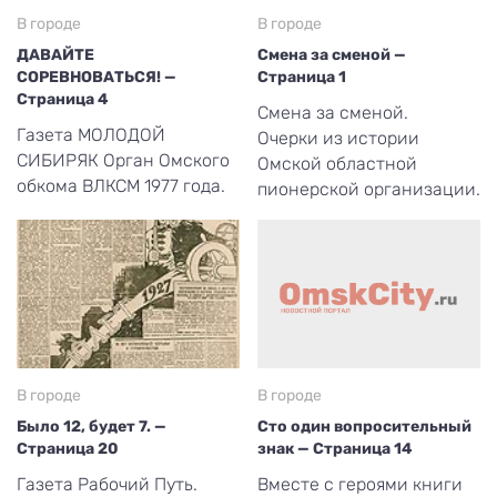
В городе
В городе
ДАВАЙТЕ
Смена за сменой —
СОРЕВНОВАТЬСЯ! —
Страница 1
Страница 4
Смена за сменой.
Газета МОЛОДОЙ
Очерки из истории
СИБИРЯК Орган Омского
Омской областной
обкома ВЛКСМ 1977 года.
пионерской организации.
В городе
В городе
Было 12, будет 7. —
Сто один вопросительный
Страница 20
знак — Страница 14
Газета Рабочий Путь.
Вместе с героями книги