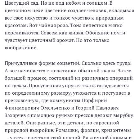
Цветущий сад. Но не под небом и солнцем. В
цветочном цехе цветение создает человек, вкладывая
все свое искусство и тонкое чувство к природным
красотам. Вот чайная роза. Тона лепестков мягко
переливаются. Совсем как живая. Обоняние почти
чувствует цветочный аромат. Но это только
воображение.
Причудливые формы соцветий. Сколько здесь труда!
А все начинается с желатинки обычной ткани. Затем
большой процесс, состояний из различных операций
по цехам. Просушенная упругая ткань складывается
по определенному размеру, утюжится и поступает в
прессовочную, где коммунисты Порфирий
Филимонович Омельченко и Георгий Павлович
Захарчев с помощью ручных прессов делают вырубку
деталей. Они разные, эти детали, по скроенной
природой выкройке. Ромашки, фиалки, хризантемы
— у всех лепестков свой покрой. Различной формы и