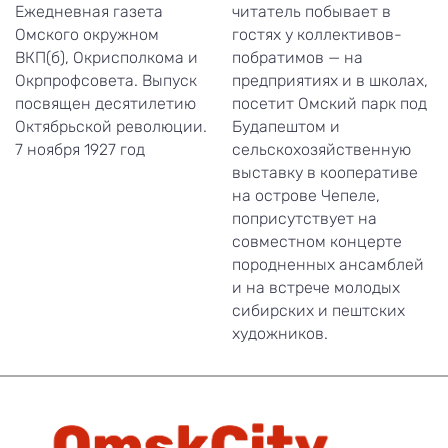
Ежедневная газета
читатель побывает в
Омского окружном
гостях у коллективов-
ВКП(б), Окрисполкома и
побратимов — на
Окрпрофсовета. Выпуск
предприятиях и в школах,
посвящен десятилетию
посетит Омский парк под
Октябрьской революции.
Будапештом и
7 ноября 1927 год
сельскохозяйственную
выставку в кооперативе
на острове Чепеле,
поприсутствует на
совместном концерте
породненных ансамблей
и на встрече молодых
сибирских и пештских
художников.