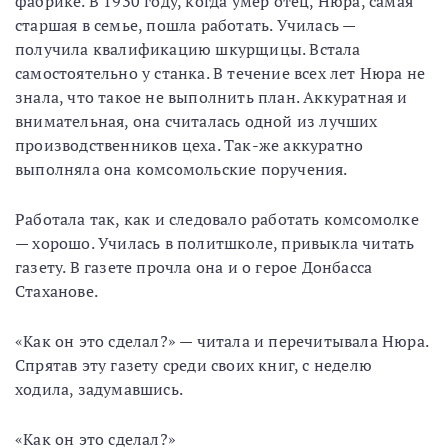
фабрике. В 1930 году, когда умер отец, Нюра, самая
старшая в семье, пошла работать. Училась —
получила квалификацию шкурщицы. Встала
самостоятельно у станка. В течение всех лет Нюра не
знала, что такое не выполнить план. Аккуратная и
внимательная, она считалась одной из лучших
производственников цеха. Так-же аккуратно
выполняла она комсомольские поручения.
Работала так, как и следовало работать комсомолке
— хорошо. Училась в политшколе, привыкла читать
газету. В газете прочла она и о герое Донбасса
Стаханове.
«Как он это сделал?» — читала и перечитывала Нюра.
Спрятав эту газету среди своих книг, с неделю
ходила, задумавшись.
«Как он это сделал?»