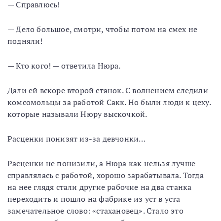
— Справлюсь!
— Дело большое, смотри, чтобы потом на смех не
подняли!
— Кто кого! — ответила Нюра.
Дали ей вскоре второй станок. С волнением следили
комсомольцы за работой Сакк. Но были люди к цеху.
которые называли Нюру выскочкой.
Расценки понизят из-за девчонки…
Расценки не понизили, а Нюра как нельзя лучше
справлялась с работой, хорошо зарабатывала. Тогда
на нее глядя стали другие рабочие на два станка
переходить и пошло на фабрике из уст в уста
замечательное слово: «стахановец». Стало это