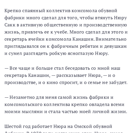
Крепко спаянный коллектив комсомола обувной
фабрики много сделал для того, чтобы втянуть Нюру
Сакк в активную общественную и производственную
жизнь, привлечь ее к учебе. Много сделал для этого и
секретарь ячейки комсомола Канашин. Внимательно
приглядывался он к фабричным ребятам и девушкам
и сумел разглядеть робкую ясноглазую Нюру.
— Все чаще и больше стал беседовать со мной наш
секретарь Канашин, — рассказывает Нюра, — и о
производстве, и о кино спросит, и о семье не забудет.
— Незаметно для меня самой жизнь фабрики и
комсомольского коллектива крепко овладела всеми
моими мыслями и стала частью моей личной жизни.
Шестой год работает Нюра на Омской обувной