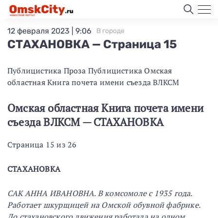
12 февраля 2023 | 9:06
В городе
СТАХАНОВКА — Страница 15
Публицистика Проза Публицистика Омская
областная Книга почета имени съезда ВЛКСМ
Омская областная Книга почета имени
съезда ВЛКСМ — СТАХАНОВКА
Страница 15 из 26
СТАХАНОВКА
САК АННА ИВАНОВНА. В комсомоле с 1935 года.
Работает шкурщицей на Омской обувной фабрике.
До стахановского движения работала на одном