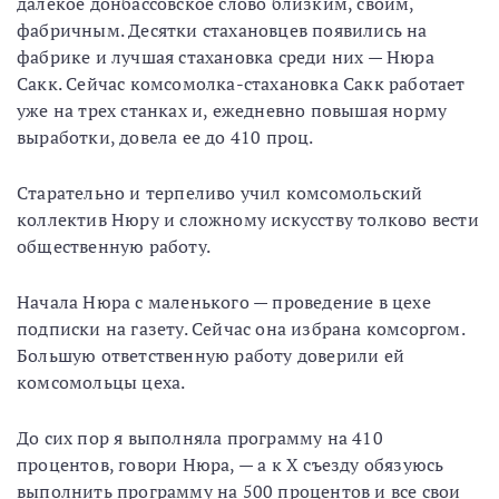
далекое донбассовское слово близким, своим,
фабричным. Десятки стахановцев появились на
фабрике и лучшая стахановка среди них — Нюра
Сакк. Сейчас комсомолка-стахановка Сакк работает
уже на трех станках и, ежедневно повышая норму
выработки, довела ее до 410 проц.
Старательно и терпеливо учил комсомольский
коллектив Нюру и сложному искусству толково вести
общественную работу.
Начала Нюра с маленького — проведение в цехе
подписки на газету. Сейчас она избрана комсоргом.
Большую ответственную работу доверили ей
комсомольцы цеха.
До сих пор я выполняла программу на 410
процентов, говори Нюра, — а к X съезду обязуюсь
выполнить программу на 500 процентов и все свои