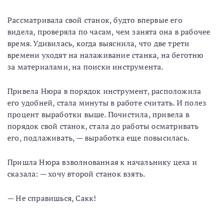
Рассматривала свой станок, будто впервые его
видела, проверяла по часам, чем занята она в рабочее
время. Удивилась, когда выяснила, что две трети
времени уходят на налаживание станка, на беготню
за материалами, на поиски инструмента.
Привела Нюра в порядок инструмент, расположила
его удобней, стала минуты в работе считать. И полез
процент выработки выше. Почистила, привела в
порядок свой станок, стала до работы осматривать
его, подлаживать, — выработка еще повысилась.
Пришла Нюра взволнованная к начальнику цеха и
сказала: — хочу второй станок взять.
— Не справишься, Сакк!