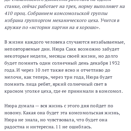
станке, сейчас работает на трех, норму выполняет на
410 проц. Собранием комсомольской группы
избрана группоргом механического цеха. Учится в
кружке по «истории партии на я хорошо».
В жизни каждого человека случаются незабываемые,
неповторяемые дни. Нюра Сакк возможно забудет
некоторые недели, месяцы своей жизни, но долго
будет помнить один солнечный день декабря 1932
года. И через 10 лет также ясно и отчетливо до
мелочи, как теперь, через три года, Нюра будет
помнить лица ребят, яркий солнечный свет в
красном уголке цеха, где ее принимали в комсомол.
Нюра думала — вся жизнь с этого дня пойдет по
новому. Какая она будет эта комсомольская жизнь,
Нюра не знала, но чувствовала, что будет она
радостна и интересна. 11 не ошиблась.