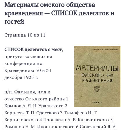
Материалы омского общества
краеведения — СПИСОК делегатов и
гостей
Страница 10 из 11
СПИСОК делегатов с мест,
присутствовавших на
конференции по
Краеведению 30 и 31
декабря 1925 г.
п/п. Фамилия, имя и
отчество От какого района 1
Крылов А. Я. Н-Уральского 2
Корнеева Т. П. Одесского 3 Тимофеев И. Т.
Корниловского 4 Прошагин А. В. Калачинского 5
Романов Н. М. Иконниковского 6 Славянский Я. А.