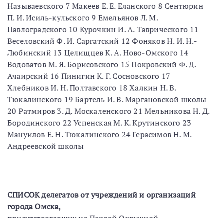
Называевского 7 Макеев Е. Е. Еланского 8 Сентюрин
П. И. Исиль-кульского 9 Емельянов Л. М.
Павлоградского 10 Курочкин И. А. Таврического 11
Веселовский Ф. И. Саргатский 12 Фоняков Н. И. Н.-
Любинский 13 Целищцев К. А. Ново-Омского 14
Водоватов М. Я. Борисовского 15 Покровский Ф. Д.
Ачаирский 16 Пинигин К. Г. Сосновского 17
Хлебников И. Н. Полтавского 18 Халкин Н. В.
Тюкалинского 19 Бартель И. В. Маргановской школы
20 Ратмиров 3. Д. Москаленского 21 Мельникова Н. Д.
Бородинского 22 Успенская М. К. Крутинского 23
Мануилов Е. Н. Тюкалинского 24 Герасимов Н. М.
Андреевской школы
СПИСОК
делегатов от учреждений и организаций
города Омска,