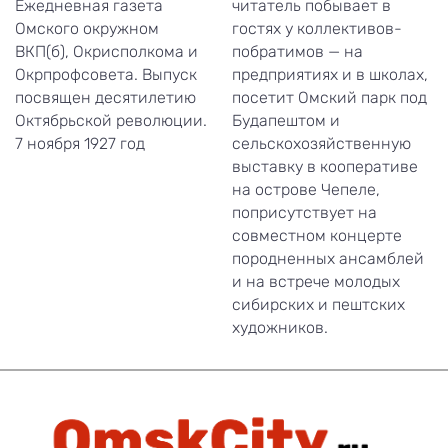
Ежедневная газета
читатель побывает в
Омского окружном
гостях у коллективов-
ВКП(б), Окрисполкома и
побратимов — на
Окрпрофсовета. Выпуск
предприятиях и в школах,
посвящен десятилетию
посетит Омский парк под
Октябрьской революции.
Будапештом и
7 ноября 1927 год
сельскохозяйственную
выставку в кооперативе
на острове Чепеле,
поприсутствует на
совместном концерте
породненных ансамблей
и на встрече молодых
сибирских и пештских
художников.