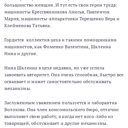
большинство женщин. И тут есть свои герои труда:
машинисты Крессвянникова Анисья, Павленчук
Мария, машинисты-аппаратчики Терещенко Вера и
Клейменова Татьяна.
Гордится коллектив цеха и такими помощниками
машинистов, как Фоменко Валентина, Шклеина
Нина и другие.
Нина Шклеина в цехе недавно, но уже успела
завоевать авторитет. Она очень способная, быстро все
осваивает и может самостоятельно обслуживать
механизмы.
Заслуженным уважением пользуется и лаборантка
Волохова. Она член комсомольского бюро, отлично
выполняет свою работу, а когда нет кого-либо из
товарищей, обслуживает и другие механизмы.