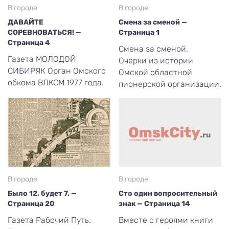
В городе
В городе
ДАВАЙТЕ
Смена за сменой —
СОРЕВНОВАТЬСЯ! —
Страница 1
Страница 4
Смена за сменой.
Газета МОЛОДОЙ
Очерки из истории
СИБИРЯК Орган Омского
Омской областной
обкома ВЛКСМ 1977 года.
пионерской организации.
В городе
В городе
Было 12, будет 7. —
Сто один вопросительный
Страница 20
знак — Страница 14
Газета Рабочий Путь.
Вместе с героями книги