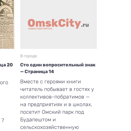
В городе
ица 20
Сто один вопросительный знак
— Страница 14
Вместе с героями книги
ого
читатель побывает в гостях у
коллективов-побратимов —
на предприятиях и в школах,
посетит Омский парк под
Будапештом и
 7
сельскохозяйственную