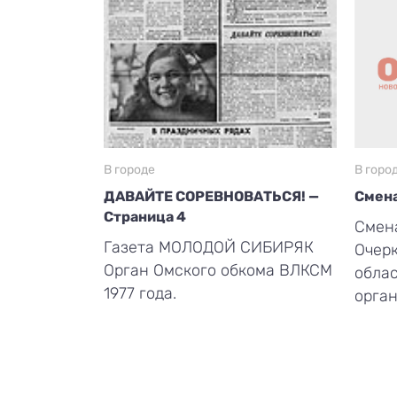
В городе
В горо
ДАВАЙТЕ СОРЕВНОВАТЬСЯ! —
Смена
Страница 4
Смена
Газета МОЛОДОЙ СИБИРЯК
Очерк
Орган Омского обкома ВЛКСМ
обла
1977 года.
орган