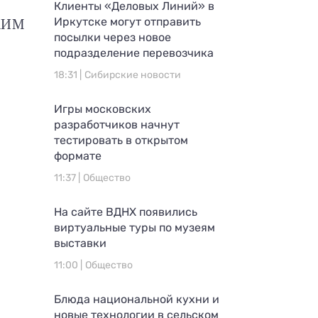
Клиенты «Деловых Линий» в
КИМ
Иркутске могут отправить
посылки через новое
подразделение перевозчика
18:31 |
Сибирские новости
Игры московских
разработчиков начнут
тестировать в открытом
формате
11:37 |
Общество
На сайте ВДНХ появились
виртуальные туры по музеям
выставки
11:00 |
Общество
Блюда национальной кухни и
новые технологии в сельском