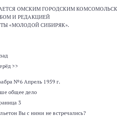
АЕТСЯ ОМСКИМ ГОРОДСКИМ КОМСОМОЛЬС
БОМ И РЕДАКЦИЕЙ
ЕТЫ «МОЛОДОЙ СИБИРЯК».
зад
ерёд >>
абра №6 Апрель 1959 г.
ше общее дело
раница 3
льетон Вы с ними не встречались?