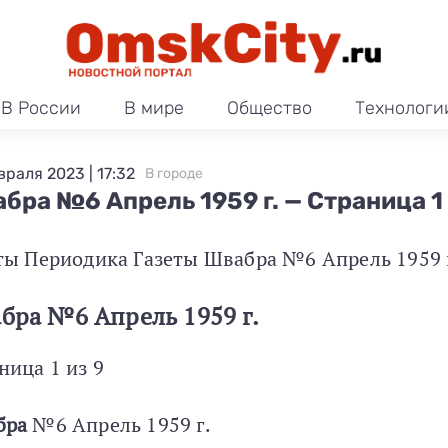
В России
В мире
Общество
Технологи
враля 2023 | 17:32
В городе
бра №6 Апрель 1959 г. — Страница 1
ты Периодика Газеты Швабра №6 Апрель 1959 
бра №6 Апрель 1959 г.
ница 1 из 9
бра
№6 Апрель 1959 г.