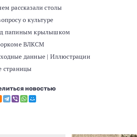
чем рассказали столы
вопросу о культуре
д папиным крылышком
горкоме ВЛКСМ
ходные данные | Иллюстрации
е страницы
елиться новостью