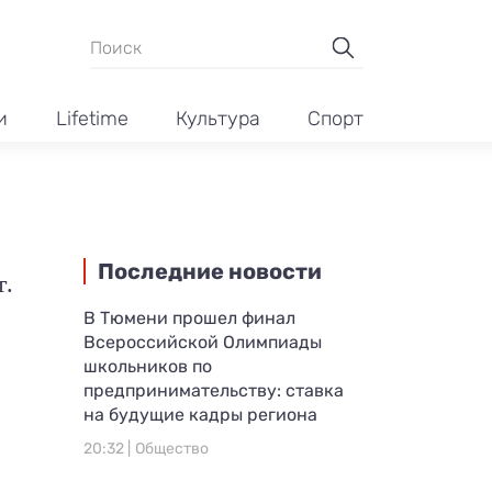
и
Lifetime
Культура
Спорт
Последние новости
г.
В Тюмени прошел финал
Всероссийской Олимпиады
школьников по
предпринимательству: ставка
на будущие кадры региона
20:32 |
Общество