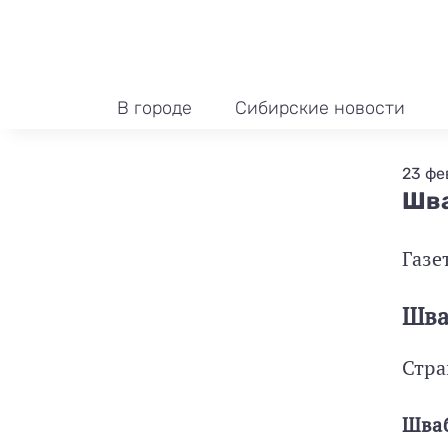
В городе
Сибирские новости
23 фе
Шва
Газе
Шва
Стра
Шва