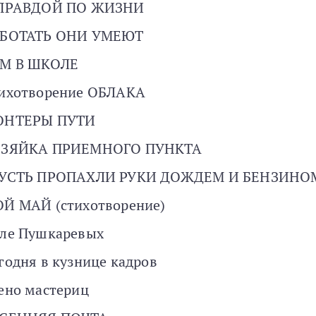
ПРАВДОЙ ПО ЖИЗНИ
БОТАТЬ ОНИ УМЕЮТ
М В ШКОЛЕ
ихотворение ОБЛАКА
ОНТЕРЫ ПУТИ
ЗЯЙКА ПРИЕМНОГО ПУНКТА
УСТЬ ПРОПАХЛИ РУКИ ДОЖДЕМ И БЕНЗИНО
Й МАЙ (стихотворение)
ле Пушкаревых
годня в кузнице кадров
ено мастериц