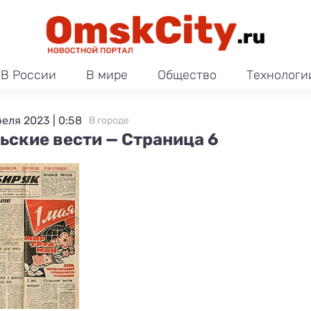
В России
В мире
Общество
Технологи
реля 2023 | 0:58
В городе
ьские вести — Страница 6