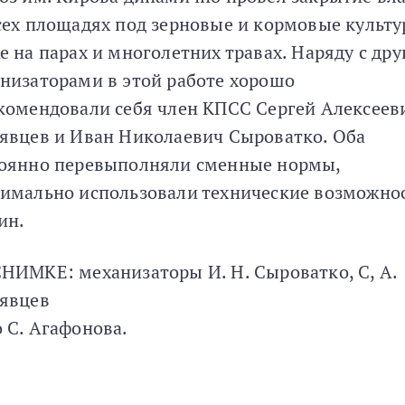
сех площадях под зерновые и кормовые культу
е на парах и многолетних травах. Наряду с др
низаторами в этой работе хорошо
комендовали себя член КПСС Сергей Алексеев
явцев и Иван Николаевич Сыроватко. Оба
оянно перевыполняли сменные нормы,
имально использовали технические возможно
ин.
НИМКЕ: механизаторы И. Н. Сыроватко, С, А.
явцев
 С. Агафонова.