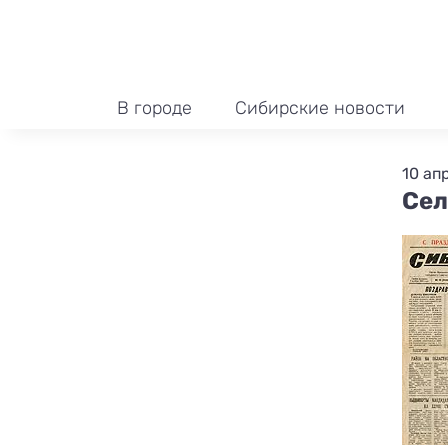
В городе
Сибирские новости
10 ап
Сел