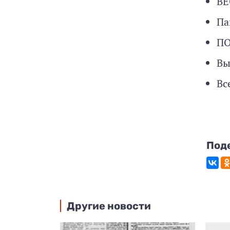
ВЕ
Па
ПО
Вы
Вс
Под
Другие новости