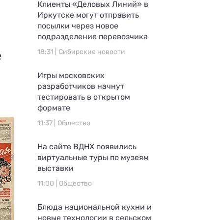
Клиенты «Деловых Линий» в
Иркутске могут отправить
посылки через новое
подразделение перевозчика
е
18:31 |
Сибирские новости
Игры московских
разработчиков начнут
тестировать в открытом
формате
11:37 |
Общество
На сайте ВДНХ появились
виртуальные туры по музеям
выставки
11:00 |
Общество
Блюда национальной кухни и
новые технологии в сельском