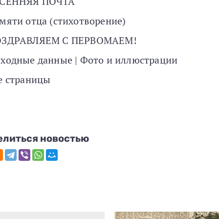
СЕННЯЯ ПОЧТА
мяти отца (стихотворение)
ЗДРАВЛЯЕМ С ПЕРВОМАЕМ!
ходные данные | Фото и иллюстрации
е страницы
елиться новостью