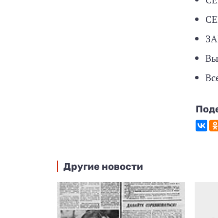
СЕ
З
Вы
Вс
Под
Другие новости