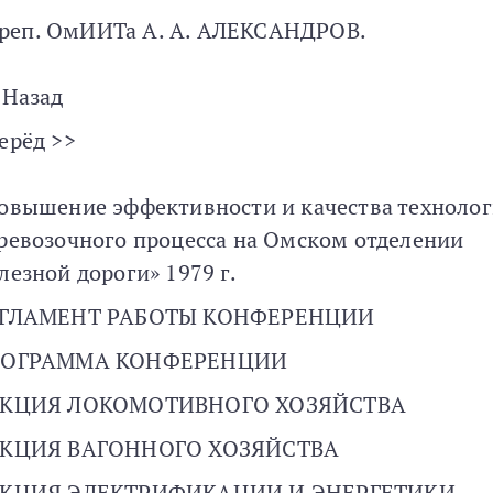
преп. ОмИИТа А. А. АЛЕКСАНДРОВ.
 Назад
ерёд >>
овышение эффективности и качества техноло
ревозочного процесса на Омском отделении
лезной дороги» 1979 г.
ЕГЛАМЕНТ РАБОТЫ КОНФЕРЕНЦИИ
РОГРАММА КОНФЕРЕНЦИИ
ЕКЦИЯ ЛОКОМОТИВНОГО ХОЗЯЙСТВА
КЦИЯ ВАГОННОГО ХОЗЯЙСТВА
КЦИЯ ЭЛЕКТРИФИКАЦИИ И ЭНЕРГЕТИКИ