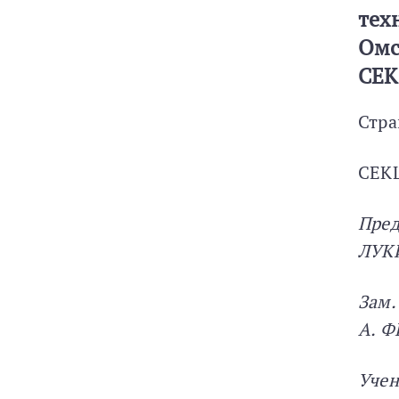
тех
Омс
СЕК
Стра
СЕК
Пред
ЛУК
Зам.
А. 
Учен