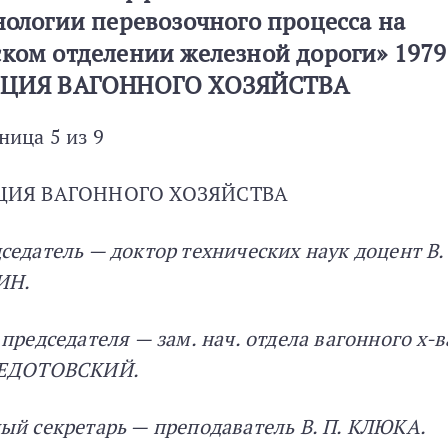
нологии перевозочного процесса на
ком отделении железной дороги» 1979 
ЦИЯ ВАГОННОГО ХОЗЯЙСТВА
ница 5 из 9
ЦИЯ ВАГОННОГО ХОЗЯЙСТВА
седатель — доктор технических наук доцент В. 
ИН.
 председателя — зам. нач. отдела вагонного х-в
ФЕДОТОВСКИЙ.
ый секретарь — преподаватель В. П. КЛЮКА.