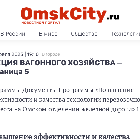
В России
В мире
Общество
Технологи
реля 2023 | 19:10
В городе
КЦИЯ ВАГОННОГО ХОЗЯЙСТВА —
аница 5
граммы Документы Программы «Повышение
ктивности и качества технологии перевозочн
есса на Омском отделении железной дороги» 
вышение эффективности и качества