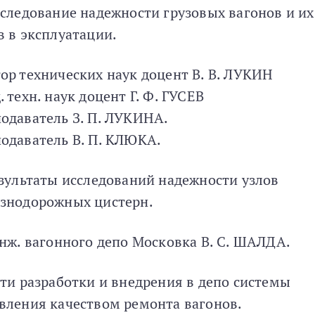
сследование надежности грузовых вагонов и их
в в эксплуатации.
ор технических наук доцент В. В. ЛУКИН
. техн. наук доцент Г. Ф. ГУСЕВ
одаватель З. П. ЛУКИНА.
одаватель В. П. КЛЮКА.
езультаты исследований надежности узлов
знодорожных цистерн.
инж. вагонного депо Московка В. С. ШАЛДА.
ути разработки и внедрения в депо системы
вления качеством ремонта вагонов.