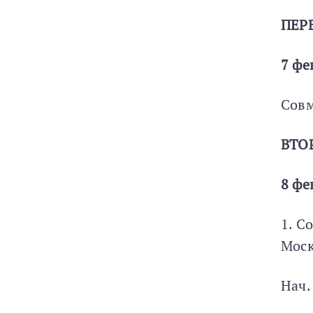
ПЕР
7 фе
Совм
ВТО
8 фе
1. С
Моск
Нач.