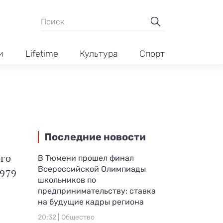
и
Lifetime
Культура
Спорт
Последние новости
ого
В Тюмени прошел финал
Всероссийской Олимпиады
1979
школьников по
предпринимательству: ставка
на будущие кадры региона
20:32 |
Общество