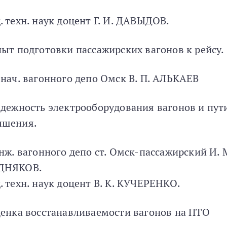
. техн. наук доцент Г. И. ДАВЫДОВ.
пыт подготовки пассажирских вагонов к рейсу.
 нач. вагонного депо Омск В. П. АЛЬКАЕВ
адежность электрооборудования вагонов и пут
ышения.
инж. вагонного депо ст. Омск-пассажирский И. 
ДНЯКОВ.
. техн. наук доцент В. К. КУЧЕРЕНКО.
ценка восстанавливаемости вагонов на ПТО