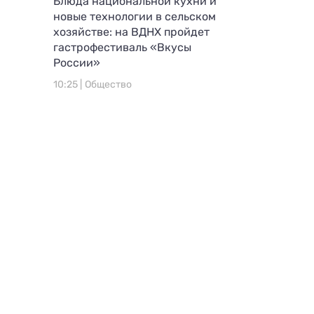
Блюда национальной кухни и
новые технологии в сельском
хозяйстве: на ВДНХ пройдет
гастрофестиваль «Вкусы
России»
10:25 |
Общество