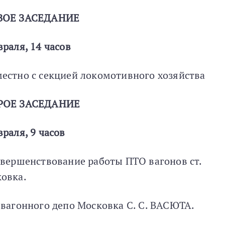
ВОЕ ЗАСЕДАНИЕ
враля, 14 часов
естно с секцией локомотивного хозяйства
РОЕ ЗАСЕДАНИЕ
враля, 9 часов
овершенствование работы ПТО вагонов ст.
овка.
 вагонного депо Московка С. С. ВАСЮТА.