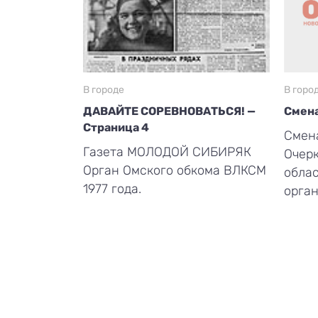
В городе
В горо
ДАВАЙТЕ СОРЕВНОВАТЬСЯ! —
Смена
Страница 4
Смена
Газета МОЛОДОЙ СИБИРЯК
Очерк
Орган Омского обкома ВЛКСМ
обла
1977 года.
орган