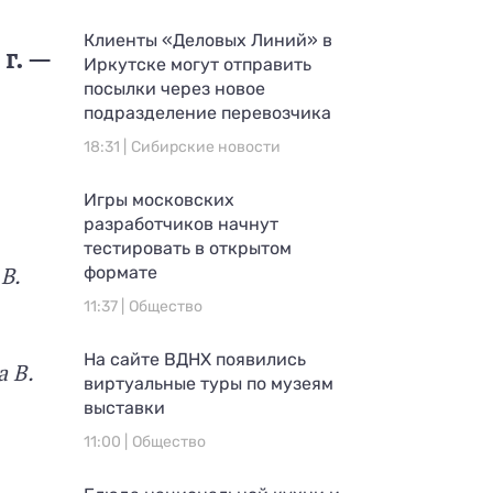
Клиенты «Деловых Линий» в
г. —
Иркутске могут отправить
посылки через новое
подразделение перевозчика
18:31 |
Сибирские новости
Игры московских
разработчиков начнут
тестировать в открытом
В.
формате
11:37 |
Общество
На сайте ВДНХ появились
а В.
виртуальные туры по музеям
выставки
11:00 |
Общество