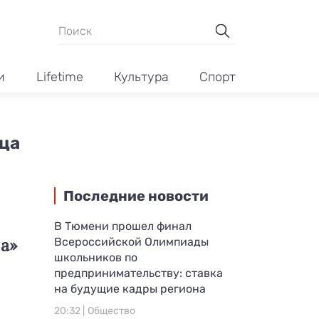
и
Lifetime
Культура
Спорт
ца
Последние новости
В Тюмени прошел финал
а»
Всероссийской Олимпиады
школьников по
предпринимательству: ставка
на будущие кадры региона
20:32 |
Общество