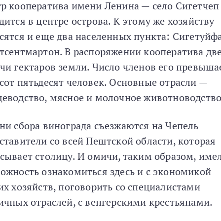
р кооператива имени Ленина — село Сигетчеп
дится в центре острова. К этому же хозяйству
сятся и еще два населенных пункта: Сигетуйф
тсентмартон. В распоряжении кооператива дв
чи гектаров земли. Число членов его превыша
сот пятьдесят человек. Основные отрасли —
еводство, мясное и молочное животноводство
ни сбора винограда съезжаются на Чепель
ставители со всей Пештской области, которая
сывает столицу. И омичи, таким образом, име
ожность ознакомиться здесь и с экономикой
их хозяйств, поговорить со специалистами
ичных отраслей, с венгерскими крестьянами.