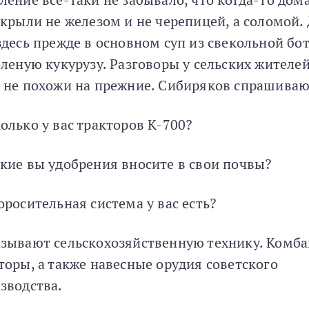
 крыли не железом и не черепицей, а соломой. 
здесь прежде в основном суп из свекольной бо
оленую кукурузу. Разговоры у сельских жителе
 не похожи на прежние. Сибиряков спрашиваю
олько у вас тракторов К-700?
кие вы удобрения вносите в свои почвы?
оросительная система у вас есть?
зывают сельскохозяйственную технику. Комб
торы, а также навесные орудия советского
зводства.