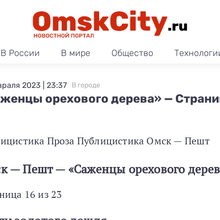
В России
В мире
Общество
Технологи
враля 2023 | 23:37
В городе
женцы орехового дерева» — Страни
ицистика Проза Публицистика Омск — Пешт
к — Пешт — «Саженцы орехового дерев
ница 16 из 23