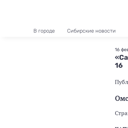
В городе
Сибирские новости
16 фе
«Са
16
Публ
Омс
Стра