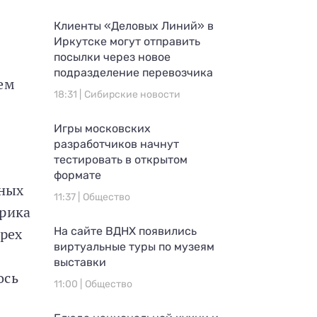
Клиенты «Деловых Линий» в
Иркутске могут отправить
посылки через новое
подразделение перевозчика
ем
18:31 |
Сибирские новости
Игры московских
разработчиков начнут
тестировать в открытом
формате
зных
11:37 |
Общество
прика
ырех
На сайте ВДНХ появились
виртуальные туры по музеям
выставки
ось
11:00 |
Общество