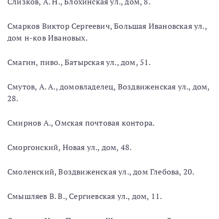
Слизков, А. Н., Блохинская ул., дом, 8.
Смарков Виктор Сергеевич, Большая Ивановская ул.,
дом н-ков Ивановых.
Смагин, пиво., Батырская ул., дом, 51.
Смутов, А. А., домовладелец, Воздвиженская ул., дом,
28.
Смирнов А., Омская почтовая контора.
Сморгонский, Новая ул., дом, 48.
Смоленский, Воздвиженская ул., дом Глебова, 20.
Смышляев В. В., Сергиевская ул., дом, 11.