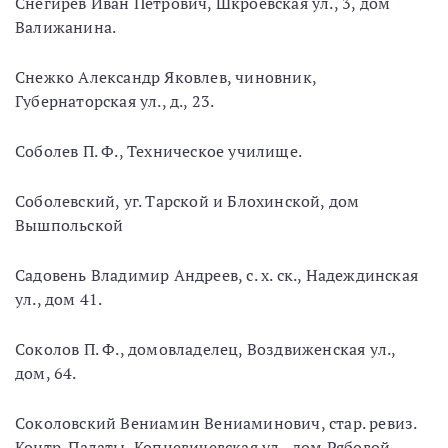
Снегирев Иван Петрович, Шкроевская ул., 3, дом
Валижанина.
Снежко Александр Яковлев, чиновник,
Губернаторская ул., д., 23.
Соболев П. Ф., Техническое училище.
Соболевский, уг. Тарской и Блохинской, дом
Вышпольской
Садовень Владимир Андреев, с. х. ск., Надеждинская
ул., дом 41.
Соколов П. Ф., домовладелец, Воздвиженская ул.,
дом, 64.
Соколовский Вениамин Вениаминович, стар. ревиз.
Контр. Палаты, Копцевичевская ул., дом Рябовой