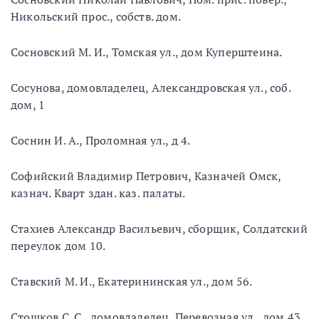
Никольский прос., собств. дом.
Сосновский М. И., Томская ул., дом Куперштеина.
Сосунова, домовладелец, Александровская ул., соб.
дом, 1
Соснин И. А., Проломная ул., д 4.
Софийский Владимир Петрович, Казначей Омск,
казнач. Кварт здан. каз. палаты.
Стахиев Александр Васильевич, сборщик, Солдатский
переулок дом 10.
Ставский М. И., Екатерининская ул., дом 56.
Стошков С. С., домовладелец, Перевозная ул., дом 43.