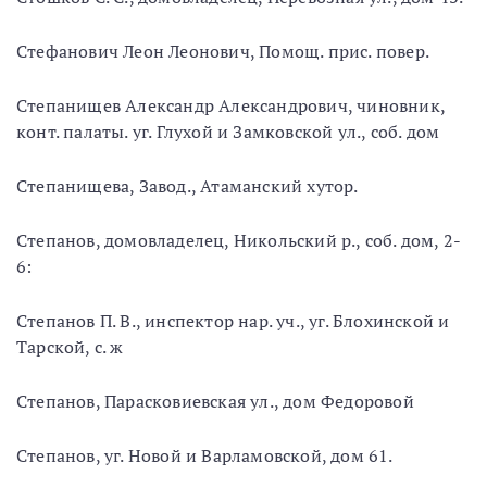
Стефанович Леон Леонович, Помощ. прис. повер.
Степанищев Александр Александрович, чиновник,
конт. палаты. уг. Глухой и Замковской ул., соб. дом
Степанищева, Завод., Атаманский хутор.
Степанов, домовладелец, Никольский р., соб. дом, 2-
6:
Степанов П. В., инспектор нар. уч., уг. Блохинской и
Тарской, с. ж
Степанов, Парасковиевская ул., дом Федоровой
Степанов, уг. Новой и Варламовской, дом 61.