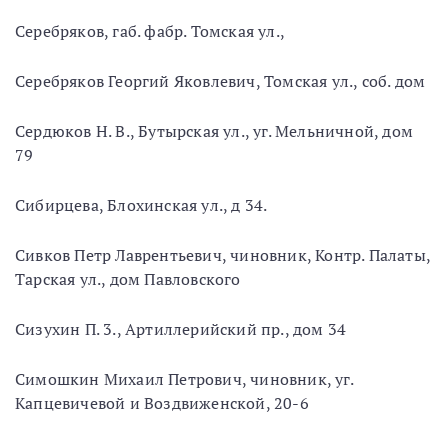
Серебряков, габ. фабр. Томская ул.,
Серебряков Георгий Яковлевич, Томская ул., соб. дом
Сердюков Н. В., Бутырская ул., уг. Мельничной, дом
79
Сибирцева, Блохинская ул., д 34.
Сивков Петр Лаврентьевич, чиновник, Контр. Палаты,
Тарская ул., дом Павловского
Сизухин П. 3., Артиллерийский пр., дом 34
Симошкин Михаил Петрович, чиновник, уг.
Капцевичевой и Воздвиженской, 20-6