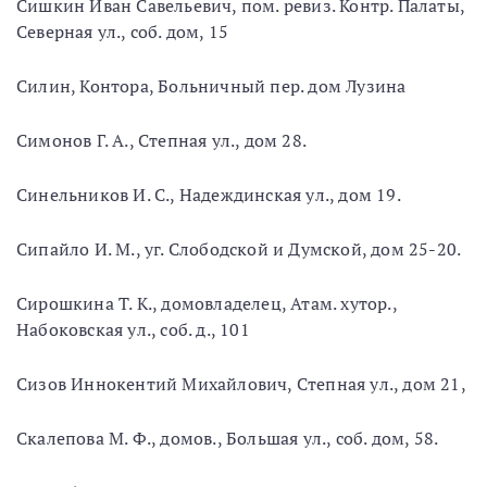
Сишкин Иван Савельевич, пом. ревиз. Контр. Палаты,
Северная ул., соб. дом, 15
Силин, Контора, Больничный пер. дом Лузина
Симонов Г. А., Степная ул., дом 28.
Синельников И. С., Надеждинская ул., дом 19.
Сипайло И. М., уг. Слободской и Думской, дом 25-20.
Сирошкина Т. К., домовладелец, Атам. хутор.,
Набоковская ул., соб. д., 101
Сизов Иннокентий Михайлович, Степная ул., дом 21,
Скалепова М. Ф., домов., Большая ул., соб. дом, 58.