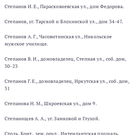
Степанов И. Е., Парасковиевская ул., дом Федорова.
Степанов, уг. Тарской и Блохинской ул., дом 34-47.
Степанов А. Г., Часовитинская ул., Никольское
мужское училище.
Степанов В. И., домовладелец, Степная ул., соб. дом,
30-23
Степанов Г. Е., домовладелец, Иркутская ул., соб. дом,
31
Степанова Н. М., Шкроевская ул., дом 9.
Степанищев А. А., уг. Замковой и Глухой.
Столь, Конт., зем. оруд., Интендантская площадь.