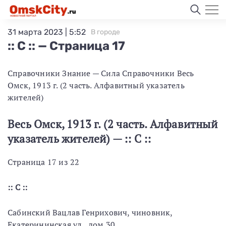
31 марта 2023 | 5:52
В городе
:: С :: — Страница 17
Справочники Знание — Сила Справочники Весь
Омск, 1913 г. (2 часть. Алфавитный указатель
жителей)
Весь Омск, 1913 г. (2 часть. Алфавитный
указатель жителей) — :: С ::
Страница 17 из 22
:: С ::
Сабинский Вацлав Генрихович, чиновник,
Екатерининская ул., дом 30