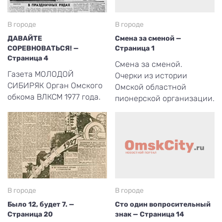
В городе
В городе
ДАВАЙТЕ
Смена за сменой —
СОРЕВНОВАТЬСЯ! —
Страница 1
Страница 4
Смена за сменой.
Газета МОЛОДОЙ
Очерки из истории
СИБИРЯК Орган Омского
Омской областной
обкома ВЛКСМ 1977 года.
пионерской организации.
В городе
В городе
Было 12, будет 7. —
Сто один вопросительный
Страница 20
знак — Страница 14