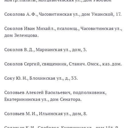
Соколова А. Ф., Часовитинская ул., дом Уманской, 17.
Соколов Иван Михайл., псаломщ., Часовитинская ул.,
дом Зеленцова.
Соколов В. Д., Марианская ул., дом, 3.
Соколов Сергий, священник, Станич. Омск., каз. дом.
Соку Ю. Н., Блохинская ул., д., 33.
Соловьев Алексей Васильевич, подполковник,
Екатерининская ул., дом Сенатора.
Соловьев М. И., Ильинская ул., дом, 8.
Соловьев К. И., Слободка, Кирпичная ул., дом 156-9.