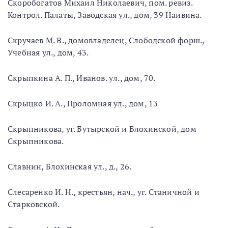
Скоробогатов Михаил Николаевич, пом. ревиз.
Контрол. Палаты, Заводская ул., дом, 39 Наивина.
Скручаев М. В., домовладелец, Слободской форш.,
Учебная ул., дом, 43.
Скрыпкина А. П., Иванов. ул., дом, 70.
Скрыцко И. А., Проломная ул., дом, 13
Скрыпникова, уг. Бутырской и Блохинской, дом
Скрыпникова.
Славнин, Блохинская ул., д., 26.
Слесаренко И. Н., крестьян, нач., уг. Станичной и
Старковской.