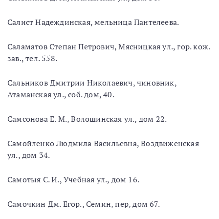
Салист Надеждинская, мельница Пантелеева.
Саламатов Степан Петрович, Мясницкая ул., гор. кож.
зав., тел. 558.
Сальников Дмитрии Николаевич, чиновник,
Атаманская ул., соб. дом, 40.
Самсонова Е. М., Волошинская ул., дом 22.
Самойленко Людмила Васильевна, Воздвиженская
ул., дом 34.
Самотыя С. И., Учебная ул., дом 16.
Самочкин Дм. Егор., Семин, пер, дом 67.