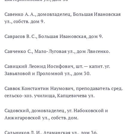
Савенко А. А., домовладелец, Большая Ивановская
ул., собств. дом 9.
Саврасов В. С., Большая Ивановская, дом 9.
Савченко С., Мало-Луговая ул., дом Лвисенко.
Савицкий Леонид Иосифович, шт. — капит. уг.
Завьяловой и Проломной ул., дом 30.
Саввок Константин Наумович, преподаватель сред.
сельско-хоз. училища, Капцевичева ул.
Садовский, домовладелец, уг. Набоковской и
Анжигаровской ул., собств. дом.
Сальников Д. И., Атаманская ул., дом 36.