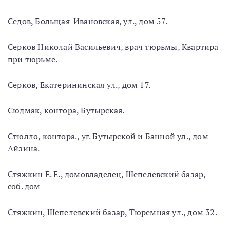
Седов, Больщая-Ивановская, ул., дом 57.
Серков Николай Васильевич, врач тюрьмы, Квартира
при тюрьме.
Серков, Екатерининская ул., дом 17.
Сюдмак, контора, Бутырская.
Стюлло, контора., уг. Бутырской и Банной ул., дом
Айзина.
Стяжкин Е. Е., домовладелец, Шепелевский базар,
соб. дом
Стяжкин, Шепелевский базар, Тюремная ул., дом 32.