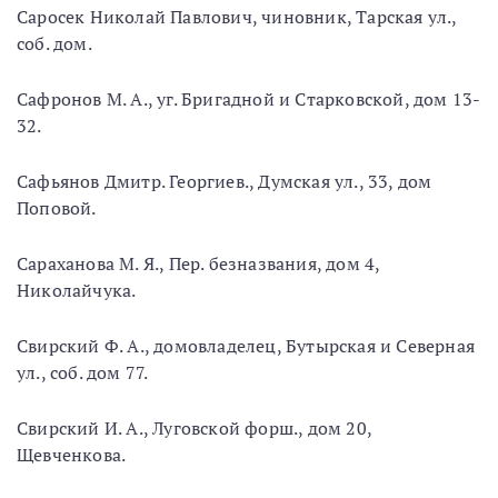
Саросек Николай Павлович, чиновник, Тарская ул.,
соб. дом.
Сафронов М. А., уг. Бригадной и Старковской, дом 13-
32.
Сафьянов Дмитр. Георгиев., Думская ул., 33, дом
Поповой.
Сараханова М. Я., Пер. безназвания, дом 4,
Николайчука.
Свирский Ф. А., домовладелец, Бутырская и Северная
ул., соб. дом 77.
Свирский И. А., Луговской форш., дом 20,
Щевченкова.