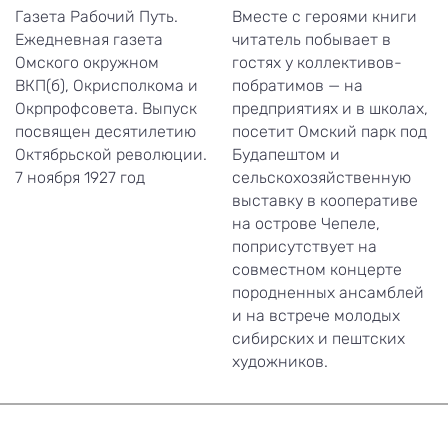
Газета Рабочий Путь.
Вместе с героями книги
Ежедневная газета
читатель побывает в
Омского окружном
гостях у коллективов-
ВКП(б), Окрисполкома и
побратимов — на
Окрпрофсовета. Выпуск
предприятиях и в школах,
посвящен десятилетию
посетит Омский парк под
Октябрьской революции.
Будапештом и
7 ноября 1927 год
сельскохозяйственную
выставку в кооперативе
на острове Чепеле,
поприсутствует на
совместном концерте
породненных ансамблей
и на встрече молодых
сибирских и пештских
художников.