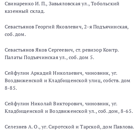
Свинаренко И. П., Завьяловская ул., Тобольский
казенный склад.
Севастьянов Георгий Яковлевич, 2-я Подъячинская,
соб. дом.
Севастьянов Яков Сергеевич, ст. ревизор Контр.
Палаты Подъячинская ул., соб. дом 5.
Сейфулин Аркадий Николаевич, чиновник, уг.
Воздвиженской и Кладбищенской улиц, собств. дом
8-85.
Сейфулин Николай Викторович, чиновник, уг.
Кладбищенской и Воздвиженской ул., соб. дом, 8-65.
Селезнев А. О., уг. Сиротской и Тарской, дом Павлова.