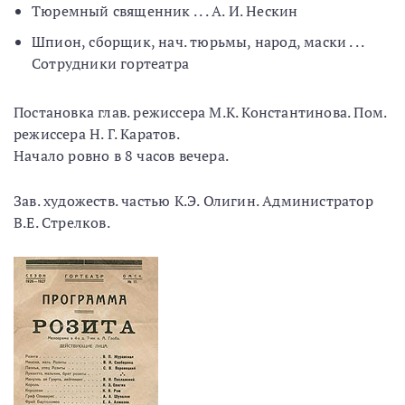
Тюремный священник . . . А. И. Нескин
Шпион, сборщик, нач. тюрьмы, народ, маски . . .
Сотрудники гортеатра
Постановка глав. режиссера М.К. Константинова. Пом.
режиссера Н. Г. Каратов.
Начало ровно в 8 часов вечера.
Зав. художеств. частью К.Э. Олигин. Администратор
В.Е. Стрелков.