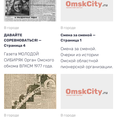
В городе
В городе
ДАВАЙТЕ
Смена за сменой —
СОРЕВНОВАТЬСЯ! —
Страница 1
Страница 4
Смена за сменой.
Газета МОЛОДОЙ
Очерки из истории
СИБИРЯК Орган Омского
Омской областной
обкома ВЛКСМ 1977 года.
пионерской организации.
В городе
В городе