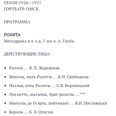
СЕЗОН 1926—1927
ГОРТЕАТР. ОМСК.
ПРОГРАММА
РОЗИТА
Мелодрама в 4-х д. 7-ми к. А. Глоба.
ДЕЙСТВУЮЩИЕ ЛИЦА:
Розита . . . В. П. Журавская
Менсиа, мать Розиты . . . В.Н. Свободина
Паэлья, отец Розиты . . . С.В. Воронецкий
Луизитто, мальчик, брат розиты . . . ***
Мануэль де Гуэрта, лейтенант . . . В.И. Пославсикй
Король . . . К. Э. Олигин