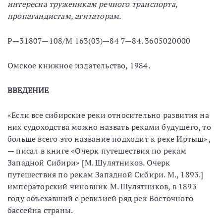
интересна труженикам речного транспорта,
пропагандистам, агитаторам.
Р—31807—108/М 163(03)—84 7—84. 3605020000
Омское книжное издательство, 1984.
ВВЕДЕНИЕ
«Если все сибирские реки относительно развития на
них судоходства можно назвать реками будущего, то
больше всего это название подходит к реке Иртыш»,
— писал в книге «Очерк путешествия по рекам
Западной Сибири» [М. Шулятников. Очерк
путешествия по рекам Западной Сибири. М., 1893.]
императорский чиновник М. Шулятников, в 1893
году объехавший с ревизией ряд рек Восточного
бассейна страны.