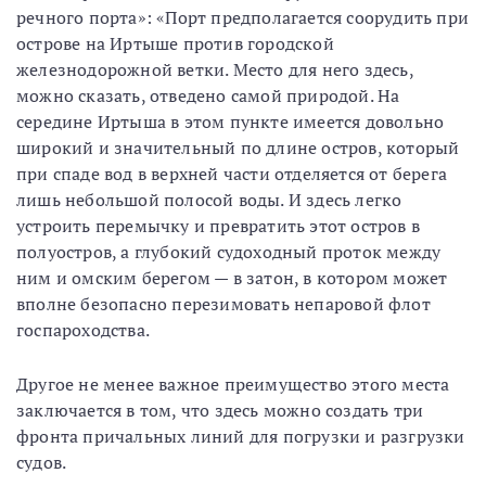
речного порта»: «Порт предполагается соорудить при
острове на Иртыше против городской
железнодорожной ветки. Место для него здесь,
можно сказать, отведено самой природой. На
середине Иртыша в этом пункте имеется довольно
широкий и значительный по длине остров, который
при спаде вод в верхней части отделяется от берега
лишь небольшой полосой воды. И здесь легко
устроить перемычку и превратить этот остров в
полуостров, а глубокий судоходный проток между
ним и омским берегом — в затон, в котором может
вполне безопасно перезимовать непаровой флот
госпароходства.
Другое не менее важное преимущество этого места
заключается в том, что здесь можно создать три
фронта причальных линий для погрузки и разгрузки
судов.