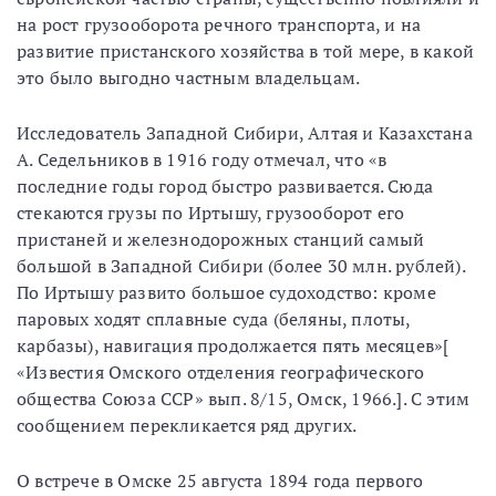
на рост грузооборота речного транспорта, и на
развитие пристанского хозяйства в той мере, в какой
это было выгодно частным владельцам.
Исследователь Западной Сибири, Алтая и Казахстана
А. Седельников в 1916 году отмечал, что «в
последние годы город быстро развивается. Сюда
стекаются грузы по Иртышу, грузооборот его
пристаней и железнодорожных станций самый
большой в Западной Сибири (более 30 млн. рублей).
По Иртышу развито большое судоходство: кроме
паровых ходят сплавные суда (беляны, плоты,
карбазы), навигация продолжается пять месяцев»[
«Известия Омского отделения географического
общества Союза ССР» вып. 8/15, Омск, 1966.]. С этим
сообщением перекликается ряд других.
О встрече в Омске 25 августа 1894 года первого