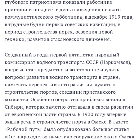
глубокого патриотизма показали работники
пристани и позднее: в день проведения первого
коммунистического субботника, в декабре 1919 года,
в трудные будни первых советских навигаций, в
период строительства порта, освоения новой
техники, развития стахановского движения.
Созданный в годы первой пятилетки народный
комиссариат водного транспорта СССР (Наркомвод),
впервые стал предметно и всесторонне изучать
вопросы развития водного транспорта в стране,
намечать перспективы его развития, думать о
строительстве портов, создании пристанского
хозяйства. Особенно остро эти проблемы встали в
Сибири, которая заметно отставала в своем развитии
от европейской части страны. В 1930 году впервые
зашла речь о строительстве порта в Омске. В газете
«Рабочий путь» была опубликована большая статья
«Гос- пароходство наметило сооружение около Омска