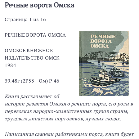
Речные ворота Омска
Страница 1 из 16
РЕЧНЫЕ ВОРОТА ОМСКА
ОМСКОЕ КНИЖНОЕ
ИЗДАТЕЛЬСТВО ОМСК —
1984
39.48г (2Р53—Ом) Р 46
Книга рассказывает об
истории развития Омского речного порта, его роли в
перевозках народно-хозяйственных грузов страны,
трудовых династиях портовиков, лучших людях.
Написанная самими работниками порта, книга будет