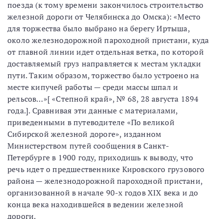
поезда (к тому времени закончилось строительство
железной дороги от Челябинска до Омска): «Место
для торжества было выбрано на берегу Иртыша,
около железнодорожной пароходной пристани, куда
от главной линии идет отдельная ветка, по которой
доставляемый груз направляется к местам укладки
пути. Таким образом, торжество было устроено на
месте кипучей работы — среди массы шпал и
рельсов…»[ «Степной край», № 68, 28 августа 1894
года.]. Сравнивая эти данные с материалами,
приведенными в путеводителе «По великой
Сибирской железной дороге», изданном
Министерством путей сообщения в Санкт-
Петербурге в 1900 году, приходишь к выводу, что
речь идет о предшественнике Кировского грузового
района — железнодорожной пароходной пристани,
организованной в начале 90-х годов XIX века и до
конца века находившейся в ведении железной
дороги.