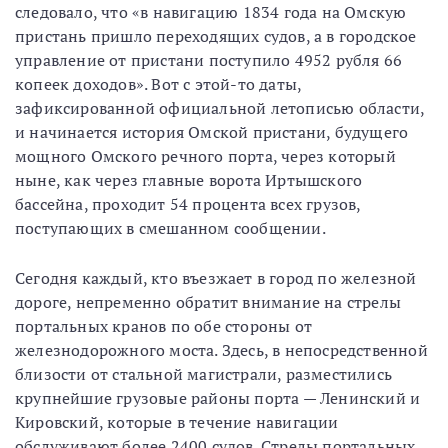
следовало, что «в навигацию 1834 года на Омскую
пристань пришло переходящих судов, а в городское
управление от пристани поступило 4952 рубля 66
копеек доходов». Вот с этой-то даты,
зафиксированной официальной летописью области,
и начинается история Омской пристани, будущего
мощного Омского речного порта, через который
ныне, как через главные ворота Иртышского
бассейна, проходит 54 процента всех грузов,
поступающих в смешанном сообщении.
Сегодня каждый, кто въезжает в город по железной
дороге, непременно обратит внимание на стрелы
портальных кранов по обе стороны от
железнодорожного моста. Здесь, в непосредственной
близости от стальной магистрали, разместились
крупнейшие грузовые районы порта — Ленинский и
Кировский, которые в течение навигации
обслуживают более 2400 судов. Стрелы портальных