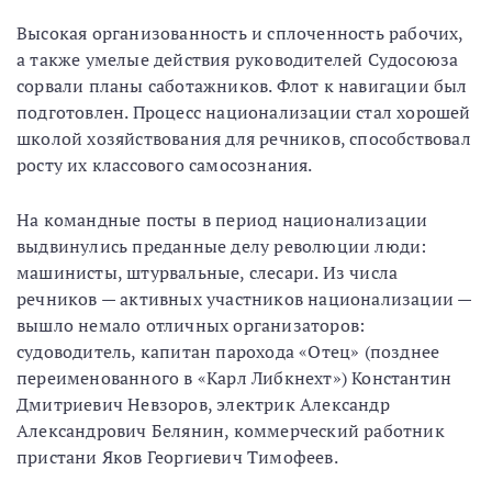
Высокая организованность и сплоченность рабочих,
а также умелые действия руководителей Судосоюза
сорвали планы саботажников. Флот к навигации был
подготовлен. Процесс национализации стал хорошей
школой хозяйствования для речников, способствовал
росту их классового самосознания.
На командные посты в период национализации
выдвинулись преданные делу революции люди:
машинисты, штурвальные, слесари. Из числа
речников — активных участников национализации —
вышло немало отличных организаторов:
судоводитель, капитан парохода «Отец» (позднее
переименованного в «Карл Либкнехт») Константин
Дмитриевич Невзоров, электрик Александр
Александрович Белянин, коммерческий работник
пристани Яков Георгиевич Тимофеев.