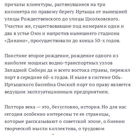
причалы клиентуры, растянувшиеся на три
километра по правому берегу Иртыша от нынешней
улицы Рождественского до улицы Циолковского.
Участки же, существовавшие под номерами один и
два в устье Оми и напротив нынешнего стадиона
«Динамо», просуществовали до конца 50-х годов.
Поистине второе рождение, рождение одного из
наиболее мощных водно-транспортных узлов
Западной Сибири да и всего востока страны, пережил
порт в середине 60-х годов. И ныне в системе Обь-
Иртышского бассейна Омский порт по праву является
ведущим эксплуатационным предприятием.
Полтора века — это, безусловно, история. Но для нас
сегодня особенно интересны те ее страницы,
которые рассказывают о советской эпохе, о биении
творческой мысли коллектива, о трудовом