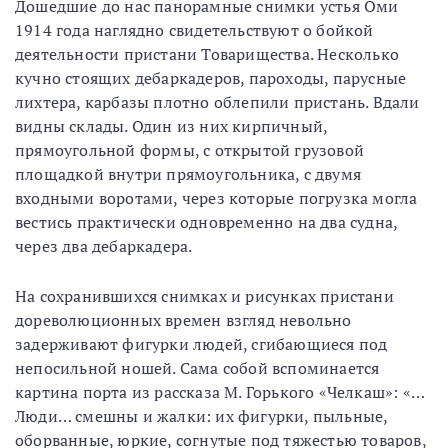
Дошедшие до нас панорамные снимки устья Оми
1914 года наглядно свидетельствуют о бойкой
деятельности пристани Товарищества. Несколько
кучно стоящих дебаркадеров, пароходы, парусные
лихтера, карбазы плотно облепили пристань. Вдали
видны склады. Один из них кирпичный,
прямоугольной формы, с открытой грузовой
площадкой внутри прямоугольника, с двумя
входными воротами, через которые погрузка могла
вестись практически одновременно на два судна,
через два дебаркадера.
На сохранившихся снимках и рисунках пристани
дореволюционных времен взгляд невольно
задерживают фигурки людей, сгибающиеся под
непосильной ношей. Сама собой вспоминается
картина порта из рассказа М. Горького «Челкаш»: «…
Люди… смешны и жалки: их фигурки, пыльные,
оборванные, юркие, согнутые под тяжестью товаров,