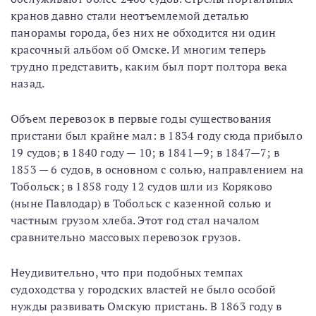
кранов давно стали неотъемлемой деталью
панорамы города, без них не обходится ни один
красочный альбом об Омске. И многим теперь
трудно представить, каким был порт полтора века
назад.
Объем перевозок в первые годы существования
пристани был крайне мал: в 1834 году сюда прибыло
19 судов; в 1840 году — 10; в 1841—9; в 1847—7; в
1853 — 6 судов, в основном с солью, направлением на
Тобольск; в 1858 году 12 судов шли из Коряково
(ныне Павлодар) в Тобольск с казенной солью и
частным грузом хлеба. Этот год стал началом
сравнительно массовых перевозок грузов.
Неудивительно, что при подобных темпах
судоходства у городских властей не было особой
нужды развивать Омскую пристань. В 1863 году в