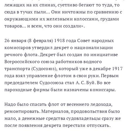
лежащих на их спинах, суетливо бегают то туда, то
сюда в тучах пыли… Они ничтожны по сравнению с
окружающими их железными колоссами, грудами
товаров… и всем, что они создали».
26 января (8 февраля) 1918 года Совет народных
комиссаров утвердил декрет о национализации
речного флота. Декрет был создан по инициативе
Всероссийского союза работников водного
транспорта (Судосоюз), который уже в декабре 1917
года взял управление флотом в свои руки. Первым
председателем Судосоюза стал А. С. Буй. Во все
пароходные фирмы были назначены комиссары.
Надо было спасать флот от весеннего ледохода,
ремонтировать. Материалов, продовольствия было
мало, а денежные средства судовладельцы сразу же
после появления декрета перестали отпускать.