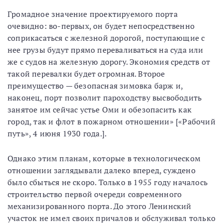
Громадное значение проектируемого порта
очевидно: во-первых, он будет непосредственно
соприкасаться с железной дорогой, поступающие с
нее грузы будут прямо переваливаться на суда или
же с судов на железную дорогу. Экономия средств от
такой перевалки будет огромная. Второе
преимущество — безопасная зимовка барж и,
наконец, порт позволит пароходству высвободить
занятое им сейчас устье Оми и обезопасить как
город, так и флот в пожарном отношении» [«Рабочий
путь», 4 июня 1930 года.].
Однако этим планам, которые в технологическом
отношении заглядывали далеко вперед, суждено
было сбыться не скоро. Только в 1955 году началось
строительство первой очереди современного
механизированного порта. До этого Ленинский
участок не имел своих причалов и обслуживал только