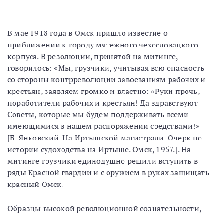
В мае 1918 года в Омск пришло известие о
приближении к городу мятежного чехословацкого
корпуса. В резолюции, принятой на митинге,
говорилось: «Мы, грузчики, учитывая всю опасность
со стороны контрреволюции завоеваниям рабочих и
крестьян, заявляем громко и властно: «Руки прочь,
поработители рабочих и крестьян! Да здравствуют
Советы, которые мы будем поддерживать всеми
имеющимися в нашем распоряжении средствами!»
[Б. Янковский. На Иртышской магистрали. Очерк по
истории судоходства на Иртыше. Омск, 1957.]. На
митинге грузчики единодушно решили вступить в
ряды Красной гвардии и с оружием в руках защищать
красный Омск.
Образцы высокой революционной сознательности,