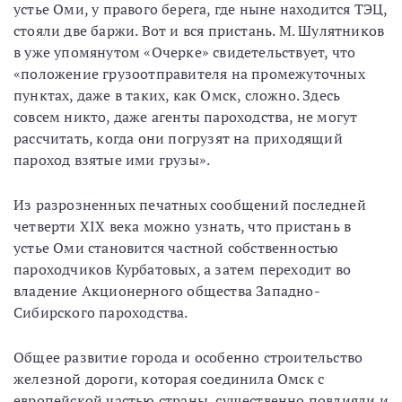
устье Оми, у правого берега, где ныне находится ТЭЦ,
стояли две баржи. Вот и вся пристань. М. Шулятников
в уже упомянутом «Очерке» свидетельствует, что
«положение грузоотправителя на промежуточных
пунктах, даже в таких, как Омск, сложно. Здесь
совсем никто, даже агенты пароходства, не могут
рассчитать, когда они погрузят на приходящий
пароход взятые ими грузы».
Из разрозненных печатных сообщений последней
четверти XIX века можно узнать, что пристань в
устье Оми становится частной собственностью
пароходчиков Курбатовых, а затем переходит во
владение Акционерного общества Западно-
Сибирского пароходства.
Общее развитие города и особенно строительство
железной дороги, которая соединила Омск с
европейской частью страны, существенно повлияли и