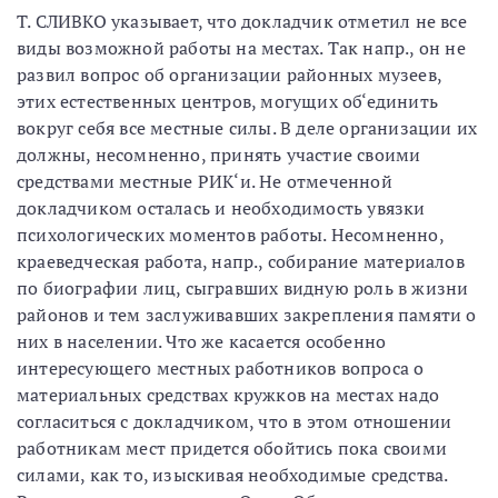
Т. СЛИВКО указывает, что докладчик отметил не все
виды возможной работы на местах. Так напр., он не
развил вопрос об организации районных музеев,
этих естественных центров, могущих об‘единить
вокруг себя все местные силы. В деле организации их
должны, несомненно, принять участие своими
средствами местные РИК‘и. Не отмеченной
докладчиком осталась и необходимость увязки
психологических моментов работы. Несомненно,
краеведческая работа, напр., собирание материалов
по биографии лиц, сыгравших видную роль в жизни
районов и тем заслуживавших закрепления памяти о
них в населении. Что же касается особенно
интересующего местных работников вопроса о
материальных средствах кружков на местах надо
согласиться с докладчиком, что в этом отношении
работникам мест придется обойтись пока своими
силами, как то, изыскивая необходимые средства.