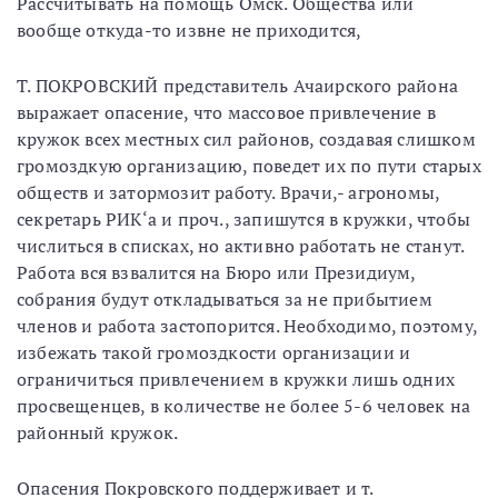
Рассчитывать на помощь Омск. Общества или
вообще откуда-то извне не приходится,
Т. ПОКРОВСКИЙ представитель Ачаирского района
выражает опасение, что массовое привлечение в
кружок всех местных сил районов, создавая слишком
громоздкую организацию, поведет их по пути старых
обществ и затормозит работу. Врачи,- агрономы,
секретарь РИК‘а и проч., запишутся в кружки, чтобы
числиться в списках, но активно работать не станут.
Работа вся взвалится на Бюро или Президиум,
собрания будут откладываться за не прибытием
членов и работа застопорится. Необходимо, поэтому,
избежать такой громоздкости организации и
ограничиться привлечением в кружки лишь одних
просвещенцев, в количестве не более 5-6 человек на
районный кружок.
Опасения Покровского поддерживает и т.