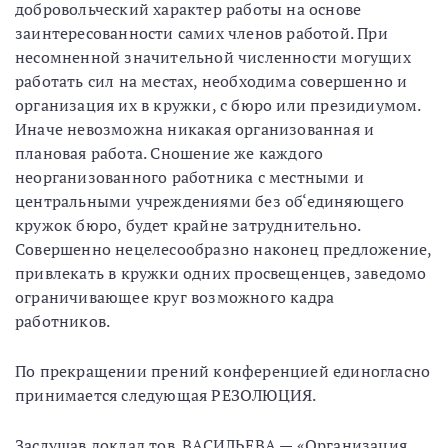
добровольческий характер работы на основе
заинтересованности самих членов работой. При
несомненной значительной численности могущих
работать сил на местах, необходима совершенно и
организация их в кружки, с бюро или президиумом.
Иначе невозможна никакая организованная и
плановая работа. Сношение же каждого
неорганизованного работника с местными и
центральными учреждениями без об‘единяющего
кружок бюро, будет крайне затруднительно.
Совершенно нецелесообразно наконец предложение,
привлекать в кружки одних просвещенцев, заведомо
ограничивающее круг возможного кадра
работников.
По прекращении прений конференцией единогласно
принимается следующая РЕЗОЛЮЦИЯ.
Заслушав доклад тов. ВАСИЛЬЕВА — «Организация