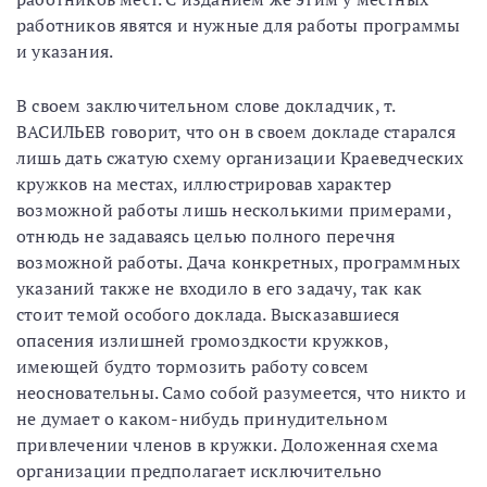
работников явятся и нужные для работы программы
и указания.
В своем заключительном слове докладчик, т.
ВАСИЛЬЕВ говорит, что он в своем докладе старался
лишь дать сжатую схему организации Краеведческих
кружков на местах, иллюстрировав характер
возможной работы лишь несколькими примерами,
отнюдь не задаваясь целью полного перечня
возможной работы. Дача конкретных, программных
указаний также не входило в его задачу, так как
стоит темой особого доклада. Высказавшиеся
опасения излишней громоздкости кружков,
имеющей будто тормозить работу совсем
неосновательны. Само собой разумеется, что никто и
не думает о каком-нибудь принудительном
привлечении членов в кружки. Доложенная схема
организации предполагает исключительно