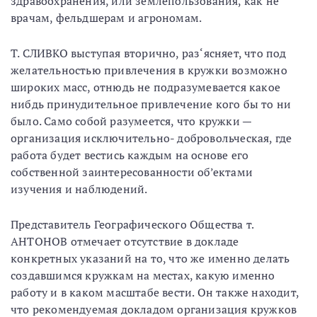
здравоохранения, или землепользования, как не
врачам, фельдшерам и агрономам.
Т. СЛИВКО выступая вторично, раз‘ясняет, что под
желательностью привлечения в кружки возможно
широких масс, отнюдь не подразумевается какое
нибдь принудительное привлечение кого бы то ни
было. Само собой разумеется, что кружки —
организация исключительно- добровольческая, где
работа будет вестись каждым на основе его
собственной заинтересованности об’ектами
изучения и наблюдений.
Представитель Географического Общества т.
АНТОНОВ отмечает отсутствие в докладе
конкретных указаний на то, что же именно делать
создавшимся кружкам на местах, какую именно
работу и в каком масштабе вести. Он также находит,
что рекомендуемая докладом организация кружков