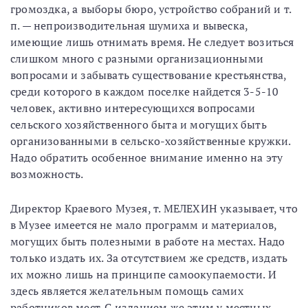
громоздка, а выборы бюро, устройство собраний и т.
п. — непроизводительная шумиха и вывеска,
имеющие лишь отнимать время. Не следует возиться
слишком много с разными организационными
вопросами и забывать существование крестьянства,
среди которого в каждом поселке найдется 3-5-10
человек, активно интересующихся вопросами
сельского хозяйственного быта и могущих быть
организованными в сельско-хозяйственные кружки.
Надо обратить особенное внимание именно на эту
возможность.
Директор Краевого Музея, т. МЕЛЕХИН указывает, что
в Музее имеется не мало программ и материалов,
могущих быть полезными в работе на местах. Надо
только издать их. За отсутствием же средств, издать
их можно лишь на принципе самоокупаемости. И
здесь является желательным помощь самих
работников мест. С изданием же этим у местных