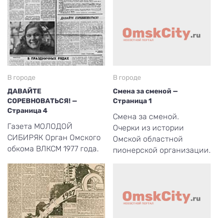
В городе
В городе
ДАВАЙТЕ
Смена за сменой —
СОРЕВНОВАТЬСЯ! —
Страница 1
Страница 4
Смена за сменой.
Газета МОЛОДОЙ
Очерки из истории
СИБИРЯК Орган Омского
Омской областной
обкома ВЛКСМ 1977 года.
пионерской организации.